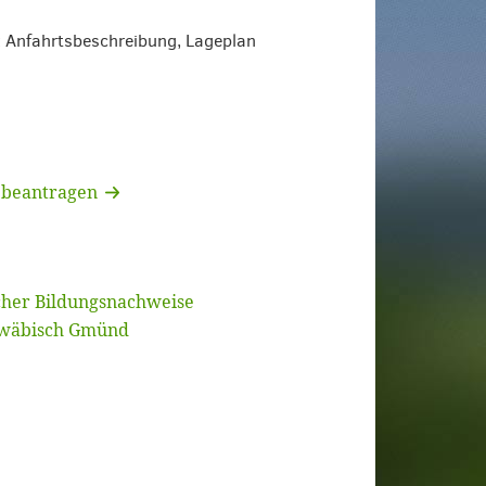
 Anfahrtsbeschreibung, Lageplan
 beantragen
scher Bildungsnachweise
hwäbisch Gmünd