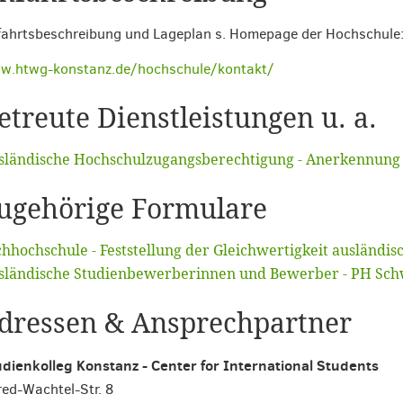
ahrtsbeschreibung und Lageplan s. Homepage der Hochschule:
w.htwg-konstanz.de/hochschule/kontakt/
etreute Dienstleistungen u. a.
sländische Hochschulzugangsberechtigung - Anerkennung
ugehörige Formulare
chhochschule - Feststellung der Gleichwertigkeit ausländi
sländische Studienbewerberinnen und Bewerber - PH Sc
dressen & Ansprechpartner
dienkolleg Konstanz - Center for International Students
red-Wachtel-Str. 8