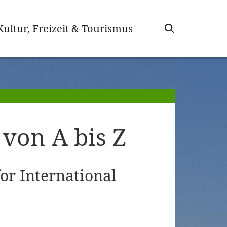
wählt)
Kultur, Freizeit & Tourismus
von A bis Z
or International