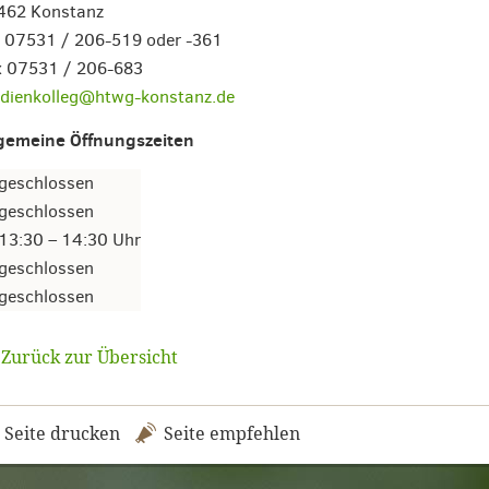
462 Konstanz
. 07531 / 206-519 oder -361
x 07531 / 206-683
udienkolleg@htwg-konstanz.de
lgemeine Öffnungszeiten
geschlossen
geschlossen
13:30 – 14:30 Uhr
geschlossen
geschlossen
Zurück zur Übersicht
Seite drucken
Seite empfehlen