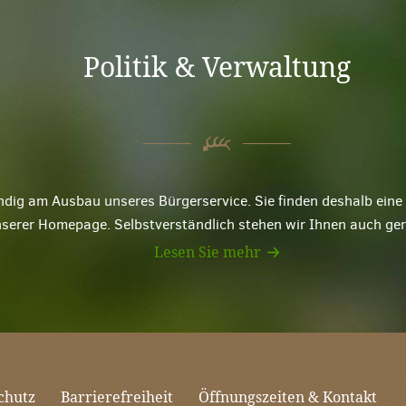
Politik & Verwaltung
ndig am Ausbau unseres Bürgerservice. Sie finden deshalb ei
nserer Homepage. Selbstverständlich stehen wir Ihnen auch ge
Lesen Sie mehr
chutz
Barrierefreiheit
Öffnungszeiten & Kontakt