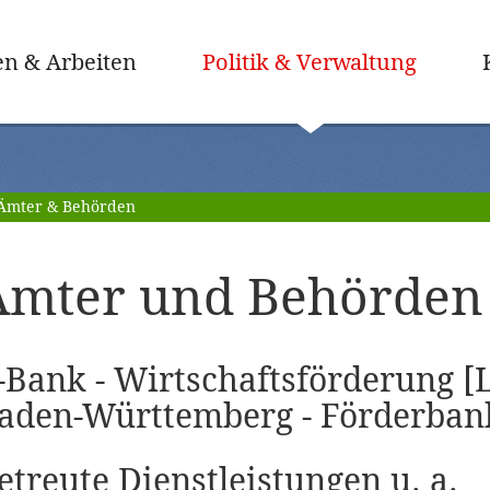
(ausge
n & Arbeiten
Politik & Verwaltung
Ämter & Behörden
Ämter und Behörden 
-Bank - Wirtschaftsförderung 
aden-Württemberg - Förderban
etreute Dienstleistungen u. a.