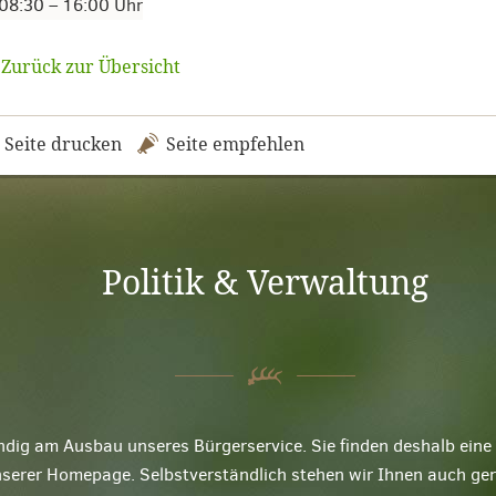
08:30 – 16:00 Uhr
Zurück zur Übersicht
Seite drucken
Seite empfehlen
Politik & Verwaltung
ndig am Ausbau unseres Bürgerservice. Sie finden deshalb ei
nserer Homepage. Selbstverständlich stehen wir Ihnen auch ge