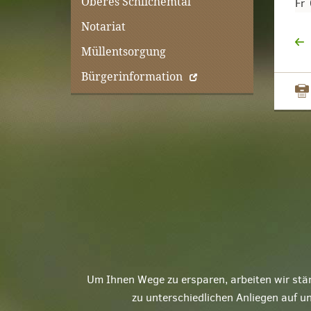
Oberes Schlichemtal
Fr
Notariat
Müllentsorgung
Bürgerinformation
Um Ihnen Wege zu ersparen, arbeiten wir stä
zu unterschiedlichen Anliegen auf u