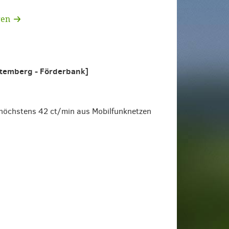
gen
ttemberg - Förderbank]
höchstens 42 ct/min aus Mobilfunknetzen