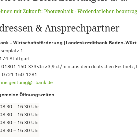
hnen mit Zukunft: Photovoltaik - Förderdarlehen beantra
dressen & Ansprechpartner
Bank - Wirtschaftsförderung [Landeskreditbank Baden-Wür
senplatz 1
174 Stuttgart
. 01801 150-333<br>3,9 ct/min aus dem deutschen Festnetz, 
x 0721 150-1281
hneigentumg@l-bank.de
lgemeine Öffnungszeiten
08:30 – 16:30 Uhr
08:30 – 16:30 Uhr
08:30 – 16:30 Uhr
08:30 – 16:30 Uhr