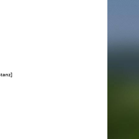
stanz]