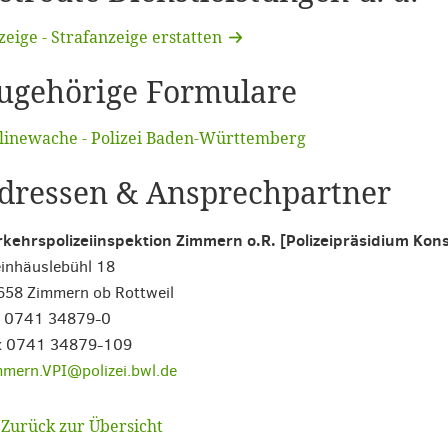
eige - Strafanzeige erstatten
ugehörige Formulare
linewache - Polizei Baden-Württemberg
dressen & Ansprechpartner
kehrspolizeiinspektion Zimmern o.R. [Polizeipräsidium Kon
inhäuslebühl 18
658 Zimmern ob Rottweil
l. 0741 34879-0
x 0741 34879-109
mern.VPI@polizei.bwl.de
Zurück zur Übersicht