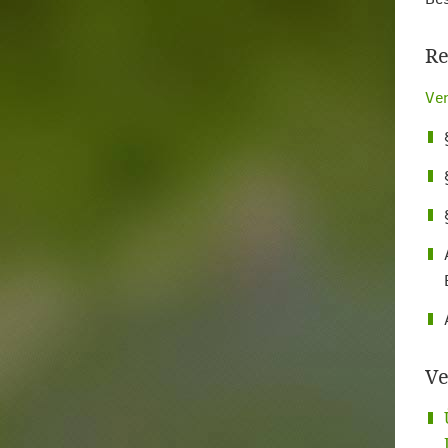
Re
Ver
Ve