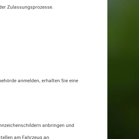
 der Zulassungsprozesse.
ehörde anmelden, erhalten Sie eine
ennzeichenschildern anbringen und
Stellen am Fahrzeug an.