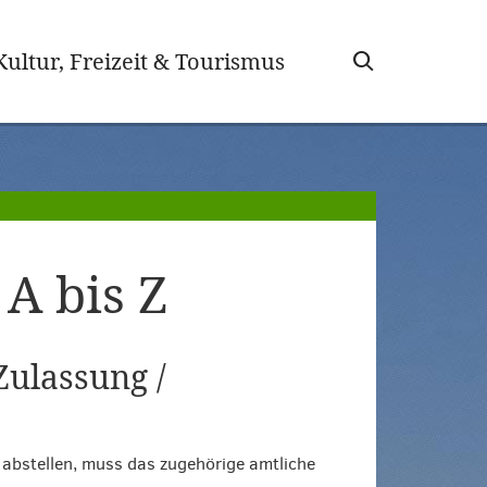
wählt)
Kultur, Freizeit & Tourismus
A bis Z
Zulassung /
 abstellen, muss das zugehörige amtliche