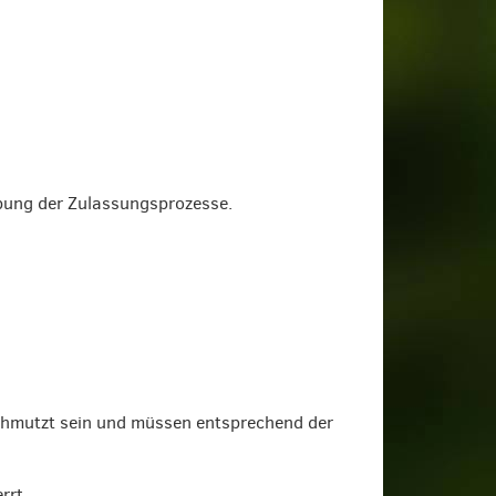
eibung der Zulassungsprozesse.
schmutzt sein und müssen entsprechend der
rrt.