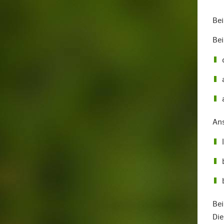
Bei
Bei
An
Bei
Die