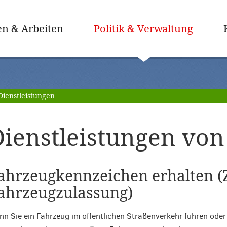
(ausge
n & Arbeiten
Politik & Verwaltung
Dienstleistungen
ienstleistungen von 
ahrzeugkennzeichen erhalten (
ahrzeugzulassung)
n Sie ein Fahrzeug im öffentlichen Straßenverkehr führen oder