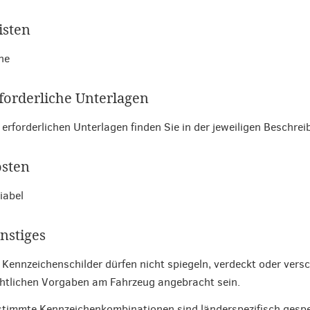
isten
ne
forderliche Unterlagen
 erforderlichen Unterlagen finden Sie in der jeweiligen Beschr
sten
iabel
nstiges
 Kennzeichenschilder dürfen nicht spiegeln, verdeckt oder ver
htlichen Vorgaben am Fahrzeug angebracht sein.
timmte Kennzeichenkombinationen sind länderspezifisch gespe