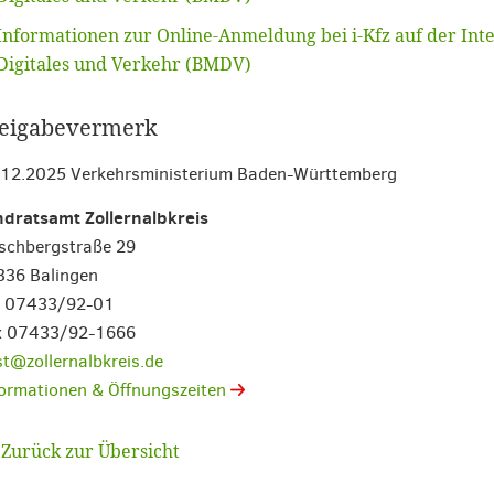
Informationen zur Online-Anmeldung bei i-Kfz auf der Int
Digitales und Verkehr (BMDV)
eigabevermerk
.12.2025 Verkehrsministerium Baden-Württemberg
ndratsamt Zollernalbkreis
schbergstraße 29
336 Balingen
l. 07433/92-01
x 07433/92-1666
t@zollernalbkreis.de
ormationen & Öffnungszeiten
Zurück zur Übersicht