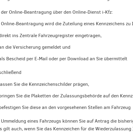
 der Online-Beantragung über den Online-Dienst i-Kfz:
 Online-Beantragung wird die Zuteilung eines Kennzeichens zu
direkt ins Zentrale Fahrzeugregister eingetragen,
an die Versicherung gemeldet und
als Bescheid per E-Mail oder per Download an Sie übermittelt
schließend
lassen Sie die Kennzeichenschilder prägen,
bringen Sie die Plaketten der Zulassungsbehörde auf den Kennz
befestigen Sie diese an den vorgesehenen Stellen am Fahrzeug
 Ummeldung eines Fahrzeugs können Sie auf Antrag die bisher
s gilt auch, wenn Sie das Kennzeichen für die Wiederzulassung 