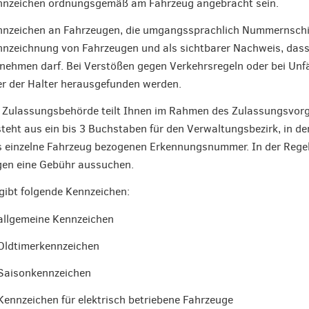
nnzeichen ordnungsgemäß am Fahrzeug angebracht sein.
nzeichen an Fahrzeugen, die umgangssprachlich Nummernschil
nzeichnung von Fahrzeugen und als sichtbarer Nachweis, das
lnehmen darf. Bei Verstößen gegen Verkehrsregeln oder bei Unfä
r der Halter herausgefunden werden.
 Zulassungsbehörde teilt Ihnen im Rahmen des Zulassungsvorg
teht aus ein bis 3 Buchstaben für den Verwaltungsbezirk, in de
 einzelne Fahrzeug bezogenen Erkennungsnummer. In der Rege
en eine Gebühr aussuchen.
gibt folgende Kennzeichen:
allgemeine Kennzeichen
Oldtimerkennzeichen
Saisonkennzeichen
Kennzeichen für elektrisch betriebene Fahrzeuge