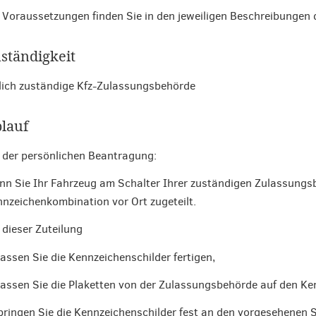
 Voraussetzungen finden Sie in den jeweiligen Beschreibungen
ständigkeit
lich zuständige Kfz-Zulassungsbehörde
lauf
 der persönlichen Beantragung:
n Sie Ihr Fahrzeug am Schalter Ihrer zuständigen Zulassungsb
nzeichenkombination vor Ort zugeteilt.
 dieser Zuteilung
lassen Sie die Kennzeichenschilder fertigen,
lassen Sie die Plaketten von der Zulassungsbehörde auf den K
bringen Sie die Kennzeichenschilder fest an den vorgesehenen 