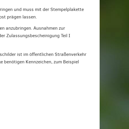
bringen und muss mit der Stempelplakette
bst prägen lassen.
nten anzubringen. Ausnahmen zur
der Zulassungsbescheinigung Teil I
hilder ist im öffentlichen Straßenverkehr
ge benötigen Kennzeichen, zum Beispiel