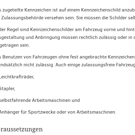
 zugeteilte Kennzeichen ist auf einem Kennzeichenschild anzu
 Zulassungsbehörde versehen sein. Sie müssen die Schilder sel
der Regel sind Kennzeichenschilder am Fahrzeug vorne und hi
gestaltung und Anbringung müssen rechtlich zulässig oder in 
getragen sein.
 Benutzen von Fahrzeugen ohne fest angebrachte Kennzeichensc
ndsätzlich nicht zulässig. Auch einige zulassungsfreie Fahrzeu
Leichtkrafträder,
Stapler,
selbstfahrende Arbeitsmaschinen und
Anhänger für Sportzwecke oder von Arbeitsmaschinen.
raussetzungen