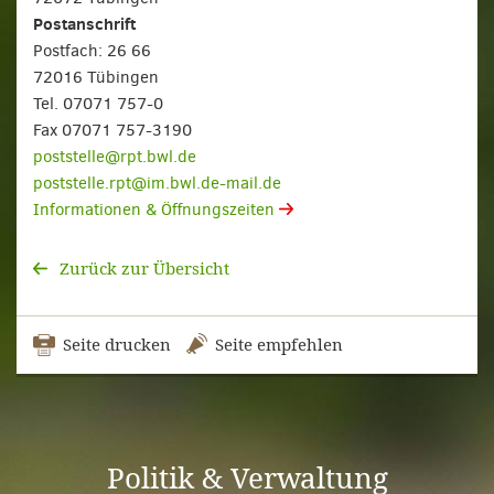
Postanschrift
Postfach: 26 66
72016 Tübingen
Tel. 07071 757-0
Fax 07071 757-3190
poststelle@rpt.bwl.de
poststelle.rpt@im.bwl.de-mail.de
Informationen & Öffnungszeiten
Zurück zur Übersicht
Seite drucken
Seite empfehlen
Politik & Verwaltung