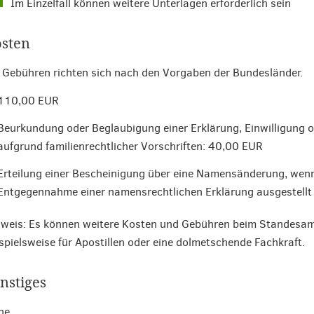
Im Einzelfall können weitere Unterlagen erforderlich sein
sten
 Gebühren richten sich nach den Vorgaben der Bundesländer.
110,00 EUR
Beurkundung oder Beglaubigung einer Erklärung, Einwilligung
aufgrund familienrechtlicher Vorschriften: 40,00 EUR
Erteilung einer Bescheinigung über eine Namensänderung, wen
Entgegennahme einer namensrechtlichen Erklärung ausgestellt
weis: Es können weitere Kosten und Gebühren beim Standesamt
spielsweise für Apostillen oder eine dolmetschende Fachkraft.
nstiges
ne