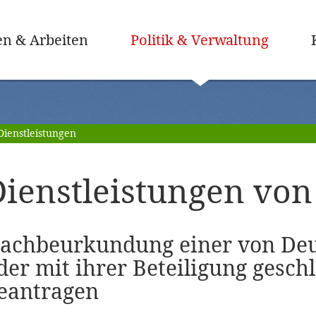
(ausge
n & Arbeiten
Politik & Verwaltung
Dienstleistungen
ienstleistungen von 
achbeurkundung einer von Deu
der mit ihrer Beteiligung gesch
eantragen