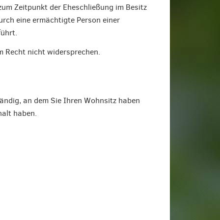
zum Zeitpunkt der Eheschließung im Besitz
rch eine ermächtigte Person einer
ührt.
 Recht nicht widersprechen.
tändig, an dem Sie Ihren Wohnsitz haben
halt haben.