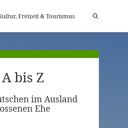
wählt)
Kultur, Freizeit & Tourismus
A bis Z
tschen im Ausland
lossenen Ehe