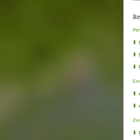
Re
Pe
Ein
Ziv