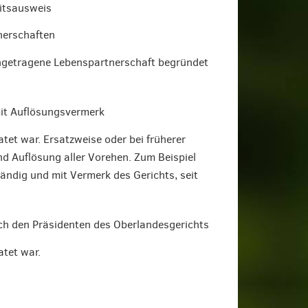
itsausweis
nerschaften
ingetragene Lebenspartnerschaft begründet
mit Auflösungsvermerk
tet war. Ersatzweise oder bei früherer
d Auflösung aller Vorehen. Zum Beispiel
ändig und mit Vermerk des Gerichts, seit
h den Präsidenten des Oberlandesgerichts
atet war.