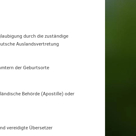
glaubigung durch die zuständige
deutsche Auslandsvertretung
ämtern der Geburtsorte
ändische Behörde (Apostille) oder
nd vereidigte Übersetzer