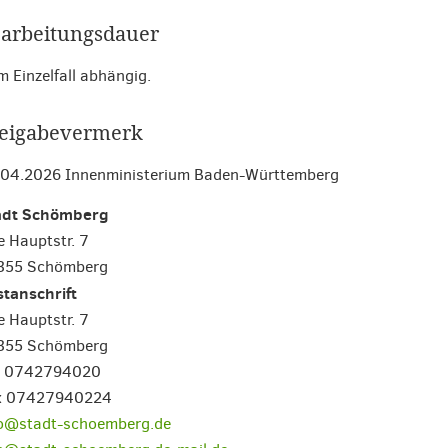
arbeitungsdauer
 Einzelfall abhängig.
eigabevermerk
.04.2026 Innenministerium Baden-Württemberg
adt Schömberg
e Hauptstr. 7
355 Schömberg
tanschrift
e Hauptstr. 7
355 Schömberg
l. 0742794020
x 07427940224
fo@stadt-schoemberg.de