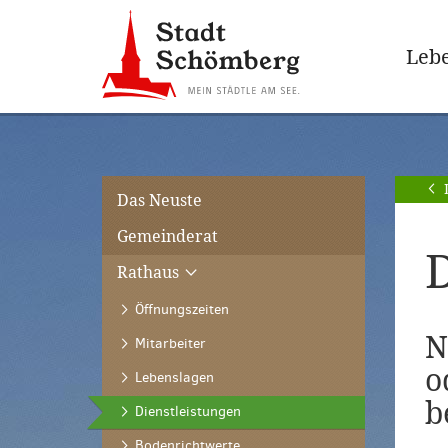
Zur
Zum
Hauptnavigation
Seiteninhalt
Lebe
springen
springen
[Alt]+
[Alt]+
[0]
[1]
Das Neuste
Gemeinderat
D
Rathaus
Öffnungszeiten
N
Mitarbeiter
o
Lebenslagen
b
(ausgewählt)
Dienstleistungen
Bodenrichtwerte