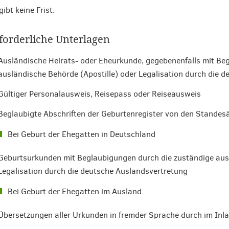
gibt keine Frist.
forderliche Unterlagen
Ausländische Heirats- oder Eheurkunde, gegebenenfalls mit Be
ausländische Behörde (Apostille) oder Legalisation durch die 
Gültiger Personalausweis, Reisepass oder Reiseausweis
Beglaubigte Abschriften der Geburtenregister von den Standes
Bei Geburt der Ehegatten in Deutschland
Geburtsurkunden mit Beglaubigungen durch die zuständige ausl
Legalisation durch die deutsche Auslandsvertretung
Bei Geburt der Ehegatten im Ausland
Übersetzungen aller Urkunden in fremder Sprache durch im Inla