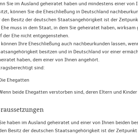
n Sie im Ausland geheiratet haben und mindestens einer von 
itzt, können Sie die Eheschließung in Deutschland nachbeurku
 den Besitz der deutschen Staatsangehörigkeit ist der Zeitpun
 Ehe muss in dem Staat, in dem Sie geheiratet haben, wirksam
f der Ehe nicht entgegenstehen.
 können Ihre Eheschließung auch nachbeurkunden lassen, wenn 
atsangehörigkeit besitzen und in Deutschland vor einer ermäch
eiratet haben, dem einer von Ihnen angehört.
ragsberechtigt sind:
Die Ehegatten
Wenn beide Ehegatten verstorben sind, deren Eltern und Kinder
raussetzungen
Sie haben im Ausland geheiratet und einer von Ihnen beiden bes
den Besitz der deutschen Staatsangehörigkeit ist der Zeitpunk