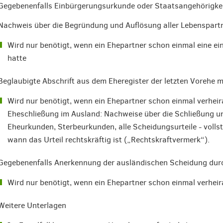
Gegebenenfalls Einbürgerungsurkunde oder Staatsangehörigke
Nachweis über die Begründung und Auflösung aller Lebenspart
Wird nur benötigt, wenn ein Ehepartner schon einmal eine e
hatte
Beglaubigte Abschrift aus dem Eheregister der letzten Vorehe 
Wird nur benötigt, wenn ein Ehepartner schon einmal verheira
Eheschließung im Ausland: Nachweise über die Schließung un
Eheurkunden, Sterbeurkunden, alle Scheidungsurteile - vollst
wann das Urteil rechtskräftig ist („Rechtskraftvermerk“).
Gegebenenfalls Anerkennung der ausländischen Scheidung durc
Wird nur benötigt, wenn ein Ehepartner schon einmal verheir
Weitere Unterlagen