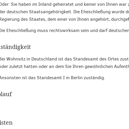
Oder: Sie haben im Inland geheiratet und keiner von Ihnen war 
der deutschen Staatsangehörigkeit. Die Eheschließung wurde du
Regierung des Staates, dem einer von Ihnen angehört, durchgef
Die Eheschließung muss rechtswirksam sein und darf deutschem
ständigkeit
Bei Wohnsitz in Deutschland ist das Standesamt des Ortes zus
oder zuletzt hatten oder an dem Sie Ihren gewöhnlichen Aufent
Ansonsten ist das Standesamt I in Berlin zuständig.
lauf
isten