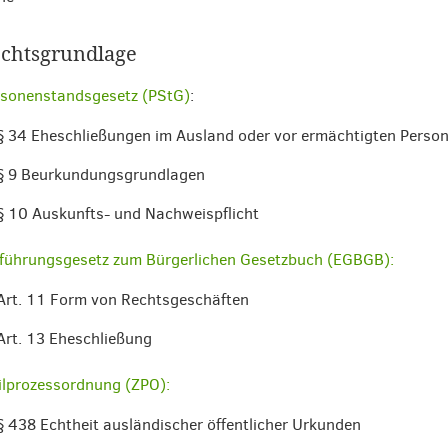
chtsgrundlage
rsonenstandsgesetz (PStG)
:
§ 34 Eheschließungen im Ausland oder vor ermächtigten Person
§ 9 Beurkundungsgrundlagen
§ 10 Auskunfts- und Nachweispflicht
führungsgesetz zum Bürgerlichen Gesetzbuch (EGBGB):
Art. 11 Form von Rechtsgeschäften
Art. 13 Eheschließung
ilprozessordnung (ZPO):
§ 438 Echtheit ausländischer öffentlicher Urkunden