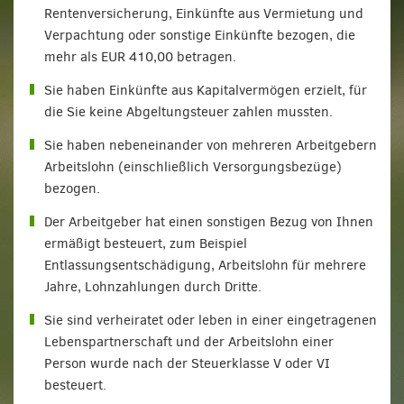
Rentenversicherung, Einkünfte aus Vermietung und
Verpachtung oder sonstige Einkünfte bezogen, die
mehr als EUR 410,00 betragen.
Sie haben Einkünfte aus Kapitalvermögen erzielt, für
die Sie keine Abgeltungsteuer zahlen mussten.
Sie haben nebeneinander von mehreren Arbeitgebern
Arbeitslohn (einschließlich Versorgungsbezüge)
bezogen.
Der Arbeitgeber hat einen sonstigen Bezug von Ihnen
ermäßigt besteuert, zum Beispiel
Entlassungsentschädigung, Arbeitslohn für mehrere
Jahre, Lohnzahlungen durch Dritte.
Sie sind verheiratet oder leben in einer eingetragenen
Lebenspartnerschaft und der Arbeitslohn einer
Person wurde nach der Steuerklasse V oder VI
besteuert.