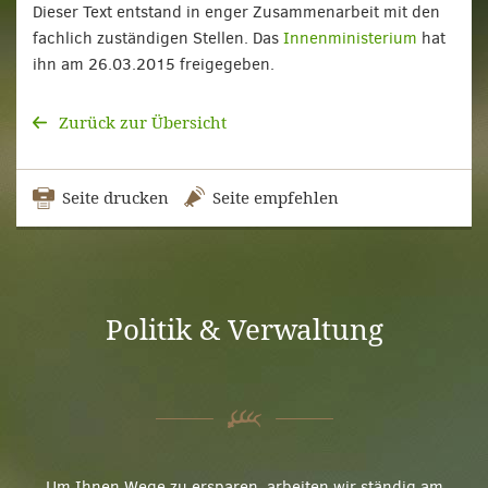
Dieser Text entstand in enger Zusammenarbeit mit den
fachlich zuständigen Stellen. Das
Innenministerium
hat
ihn am 26.03.2015 freigegeben.
Zurück zur Übersicht
Seite drucken
Seite empfehlen
Politik & Verwaltung
Um Ihnen Wege zu ersparen, arbeiten wir ständig am