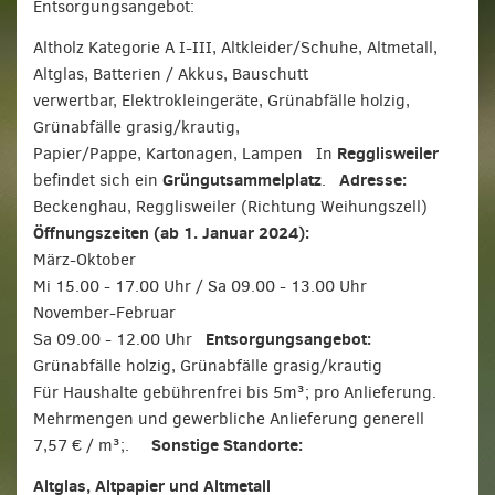
Entsorgungsangebot:
Altholz Kategorie A I-III, Altkleider/Schuhe, Altmetall,
Altglas, Batterien / Akkus, Bauschutt
verwertbar, Elektrokleingeräte, Grünabfälle holzig,
Grünabfälle grasig/krautig,
Regglisweiler
Papier/Pappe, Kartonagen, Lampen In
Grüngutsammelplatz
Adresse:
befindet sich ein
.
Beckenghau, Regglisweiler (Richtung Weihungszell)
Öffnungszeiten (ab 1. Januar 2024):
März-Oktober
Mi 15.00 - 17.00 Uhr / Sa 09.00 - 13.00 Uhr
November-Februar
Entsorgungsangebot:
Sa 09.00 - 12.00 Uhr
Grünabfälle holzig, Grünabfälle grasig/krautig
Für Haushalte gebührenfrei bis 5m³; pro Anlieferung.
Mehrmengen und gewerbliche Anlieferung generell
Sonstige Standorte:
7,57 € / m³;.
Altglas, Altpapier und Altmetall