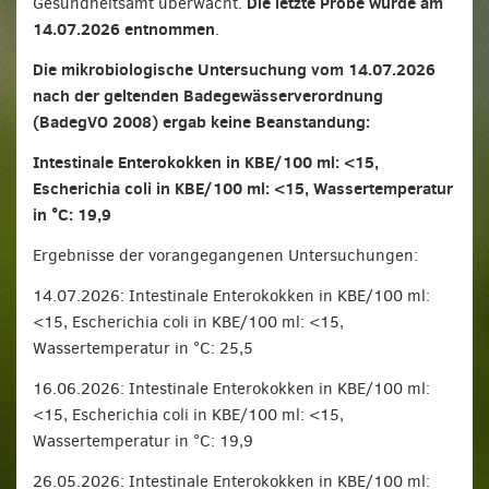
Die letzte Probe wurde am
Gesundheitsamt überwacht.
14.07.2026 entnommen
.
Die mikrobiologische Untersuchung vom 14.07.2026
nach der geltenden Badegewässerverordnung
(BadegVO 2008) ergab keine Beanstandung:
Intestinale Enterokokken in KBE/100 ml: <15,
Escherichia coli in KBE/100 ml: <15, Wassertemperatur
in °C: 19,9
Ergebnisse der vorangegangenen Untersuchungen:
14.07.2026: Intestinale Enterokokken in KBE/100 ml:
<15, Escherichia coli in KBE/100 ml: <15,
Wassertemperatur in °C: 25,5
16.06.2026: Intestinale Enterokokken in KBE/100 ml:
<15, Escherichia coli in KBE/100 ml: <15,
Wassertemperatur in °C: 19,9
26.05.2026: Intestinale Enterokokken in KBE/100 ml: