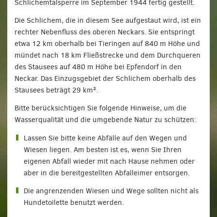
Schlichemtal­sperre im September 1944 fertig gestellt.
Die Schlichem, die in diesem See aufgestaut wird, ist ein
rechter Nebenfluss des oberen Neckars. Sie entspringt
etwa 12 km oberhalb bei Tieringen auf 840 m Höhe und
mündet nach 18 km Fließstrecke und dem Durchqueren
des Stausees auf 480 m Höhe bei Epfendorf in den
Neckar. Das Einzugsgebiet der Schlichem oberhalb des
Stausees beträgt 29 km².
Bitte berücksichtigen Sie folgende Hinweise, um die
Wasserqualität und die umgebende Natur zu schützen:
Lassen Sie bitte keine Abfälle auf den Wegen und
Wiesen liegen. Am besten ist es, wenn Sie Ihren
eigenen Abfall wieder mit nach Hause nehmen oder
aber in die bereitgestellten Abfalleimer entsorgen.
Die angrenzenden Wiesen und Wege sollten nicht als
Hundetoilette benutzt werden.