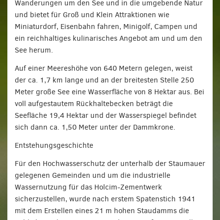
Wanderungen um den See und in die umgebende Natur
und bietet für Groß und Klein Attraktionen wie
Miniaturdorf, Eisenbahn fahren, Minigolf, Campen und
ein reichhaltiges kulinarisches Angebot am und um den
See herum.
Auf einer Meereshöhe von 640 Metern gelegen, weist
der ca. 1,7 km lange und an der breitesten Stelle 250
Meter große See eine Wasserfläche von 8 Hektar aus. Bei
voll aufgestautem Rückhaltebecken beträgt die
Seefläche 19,4 Hektar und der Wasser­spiegel befindet
sich dann ca. 1,50 Meter unter der Dammkrone.
Entstehungsgeschichte
Für den Hochwasserschutz der unterhalb der Staumauer
gelegenen Gemeinden und um die industrielle
Wassernutzung für das Holcim-Zementwerk
sicherzustellen, wurde nach erstem Spatenstich 1941
mit dem Erstellen eines 21 m hohen Stau­damms die