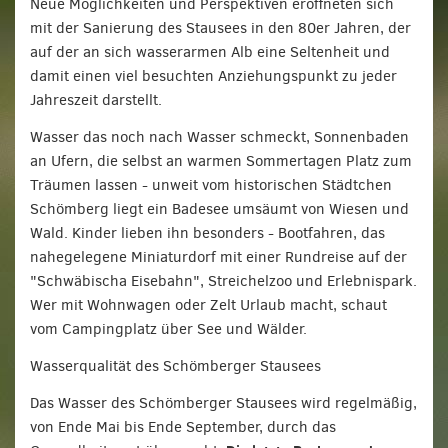
Neue Möglichkeiten und Perspektiven eröffneten sich
mit der Sanierung des Stausees in den 80er Jahren, der
auf der an sich wasserarmen Alb eine Seltenheit und
damit einen viel besuchten Anziehungspunkt zu jeder
Jahreszeit darstellt.
Wasser das noch nach Wasser schmeckt, Sonnenbaden
an Ufern, die selbst an warmen Sommertagen Platz zum
Träumen lassen - unweit vom historischen Städtchen
Schömberg liegt ein Badesee umsäumt von Wiesen und
Wald. Kinder lieben ihn besonders - Bootfahren, das
nahegelegene Miniaturdorf mit einer Rundreise auf der
"Schwäbischa Eisebahn", Streichelzoo und Erlebnispark.
Wer mit Wohnwagen oder Zelt Urlaub macht, schaut
vom Campingplatz über See und Wälder.
Wasserqualität des Schömberger Stausees
Das Wasser des Schömberger Stausees wird regelmäßig,
von Ende Mai bis Ende September, durch das