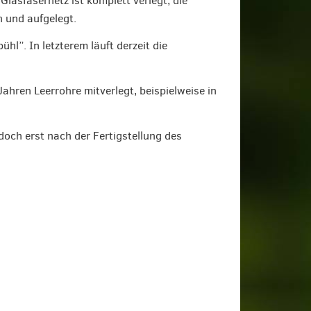
asfasernetz ist komplett verlegt, die
 und aufgelegt.
l”. In letzterem läuft derzeit die
ahren Leerrohre mitverlegt, beispielweise in
och erst nach der Fertigstellung des