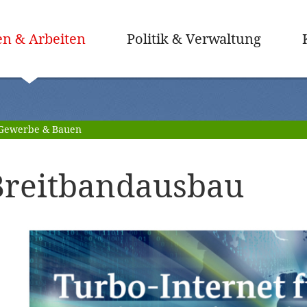
(ausgewählt)
n & Arbeiten
Politik & Verwaltung
Gewerbe & Bauen
Breitbandausbau