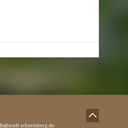
nfo@stadt-schoemberg.de