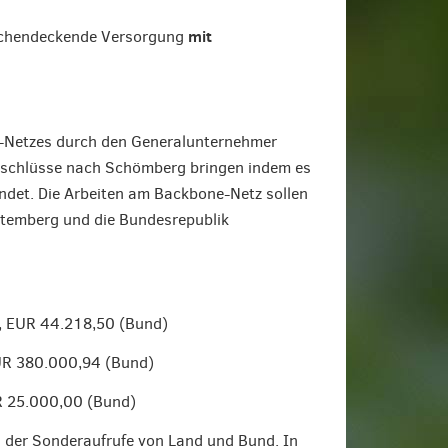
mit
flächendeckende Versorgung
-Netzes durch den Generalunternehmer
anschlüsse nach Schömberg bringen indem es
ndet. Die Arbeiten am Backbone-Netz sollen
temberg und die Bundesrepublik
), EUR 44.218,50 (Bund)
EUR 380.000,94 (Bund)
R 25.000,00 (Bund)
g der Sonderaufrufe von Land und Bund. In