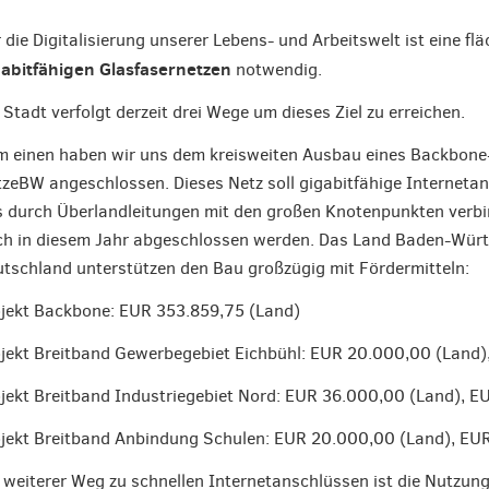
 die Digitalisierung unserer Lebens- und Arbeitswelt ist eine 
abitfähigen Glasfasernetzen
notwendig.
 Stadt verfolgt derzeit drei Wege um dieses Ziel zu erreichen.
 einen haben wir uns dem kreisweiten Ausbau eines Backbone
zeBW angeschlossen. Dieses Netz soll gigabitfähige Internet
 durch Überlandleitungen mit den großen Knotenpunkten verbi
h in diesem Jahr abgeschlossen werden. Das Land Baden-Würt
tschland unterstützen den Bau großzügig mit Fördermitteln:
jekt Backbone: EUR 353.859,75 (Land)
jekt Breitband Gewerbegebiet Eichbühl: EUR 20.000,00 (Land
jekt Breitband Industriegebiet Nord: EUR 36.000,00 (Land), 
jekt Breitband Anbindung Schulen: EUR 20.000,00 (Land), EU
 weiterer Weg zu schnellen Internetanschlüssen ist die Nutzun