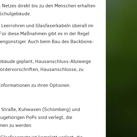
 Netzes direkt bis zu den Menschen erhalten
 Schulgebäude.
n Leerrohren und Glasfaserkabeln überall im
ür diese Maßnahmen gibt es in der Regel
ostengünstiger. Auch beim Bau des Backbone-
 Gebäude geplant, Hausanschluss-Abzweige
Fördervorschriften, Hausanschlüsse, zu
Informationen zu ihren Optionen.
er Straße, Kuhwasen (Schömberg) und
ugehörigen PoPs sind verlegt, die
mmen zu werden.