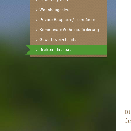
Wohnbaugebiete
Private Bauplätze/Leerstände
Kommunale Wohnbauförderung
Gewerbeverzeichnis
(ausgewählt)
Breitbandausbau
Di
de