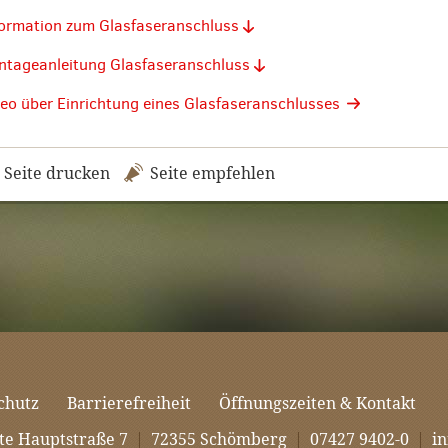
ormation zum Glasfaseranschluss
tageanleitung Glasfaseranschluss
eo über Einrichtung eines Glasfaseranschlusses
Seite drucken
Seite empfehlen
chutz
Barrierefreiheit
Öffnungszeiten & Kontakt
te Hauptstraße 7
|
72355 Schömberg
|
07427 9402-0
|
i