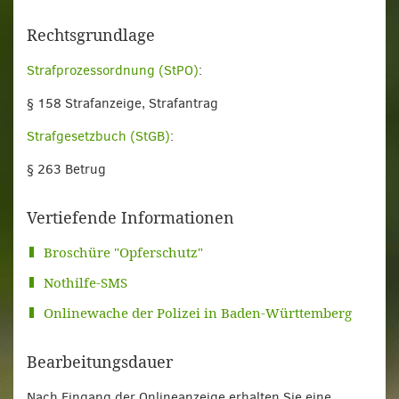
Rechtsgrundlage
Strafprozessordnung (StPO)
:
§ 158 Strafanzeige, Strafantrag
Strafgesetzbuch (StGB)
:
§ 263 Betrug
Vertiefende Informationen
Broschüre "Opferschutz"
Nothilfe-SMS
Onlinewache der Polizei in Baden-Württemberg
Bearbeitungsdauer
Nach Eingang der Onlineanzeige erhalten Sie eine