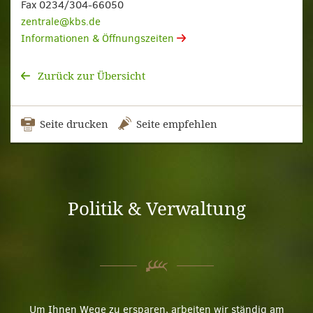
Fax 0234/304-66050
zentrale@kbs.de
Informationen & Öffnungszeiten
Zurück zur Übersicht
Seite drucken
Seite empfehlen
Politik & Verwaltung
Um Ihnen Wege zu ersparen, arbeiten wir ständig am