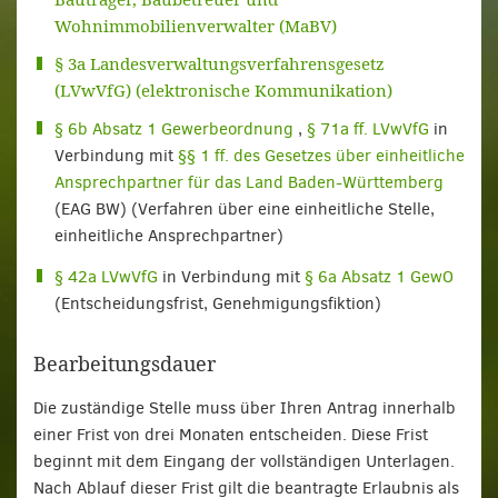
Wohnimmobilienverwalter (MaBV)
§ 3a Landesverwaltungsverfahrensgesetz
(LVwVfG) (elektronische Kommunikation)
§ 6b Absatz 1 Gewerbeordnung
,
§ 71a ff. LVwVfG
in
Verbindung mit
§§ 1 ff. des Gesetzes über einheitliche
Ansprechpartner für das Land Baden-Württemberg
(EAG BW) (Verfahren über eine einheitliche Stelle,
einheitliche Ansprechpartner)
§ 42a LVwVfG
in Verbindung mit
§ 6a Absatz 1 GewO
(Entscheidungsfrist, Genehmigungsfiktion)
Bearbeitungsdauer
Die zuständige Stelle muss über Ihren Antrag innerhalb
einer Frist von drei Monaten entscheiden. Diese Frist
beginnt mit dem Eingang der vollständigen Unterlagen.
Nach Ablauf dieser Frist gilt die beantragte Erlaubnis als