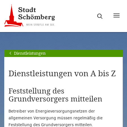
Zur
Zum
Hauptnavigation
Seiteninhalt
Haupt
springen
springen
ein-
[Alt]+
[Alt]+
bzw.
[0]
[1]
ausb
Dienstleistungen
Dienstleistungen von A bis Z
Feststellung des
Grundversorgers mitteilen
Betreiber von Energieversorgungsnetzen der
allgemeinen Versorgung müssen regelmäßig die
Feststellung des Grundversorgers mitteilen.