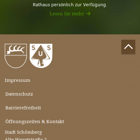
Rathaus persönlich zur Verfügung.
Lesen Sie mehr
Impressum
Datenschutz
Barrierefreiheit
Öffnungszeiten & Kontakt
Stadt Schömberg
Alte Hauptstraße 7