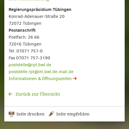
Regierungspräsidium Tübingen
Konrad-Adenauer-Straße 20
72072 Tübingen
Postanschrift
Postfach: 26 66
72016 Tübingen
Tel. 07071 757-0
Fax 07071 757-3190
poststelle@rpt.bwl.de
poststelle.rpt@im.bwl.de-mail.de
Informationen & Öffnungszeiten
Zurück zur Übersicht
Seite drucken
Seite empfehlen