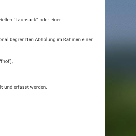
iellen "Laubsack" oder einer
isonal begrenzten Abholung im Rahmen einer
fhof),
lt und erfasst werden.