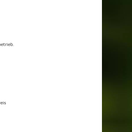
etrieb.
eis