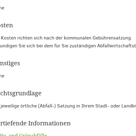
ne
sten
 Kosten richten sich nach der kommunalen Gebührensatzung.
undigen Sie sich bei dem für Sie zuständigen Abfallwirtschaftsb
nstiges
ne
chtsgrundlage
 jeweilige örtliche (Abfall-) Satzung in Ihrem Stadt- oder Landkr
rtiefende Informationen
Bio- und Grünabfälle