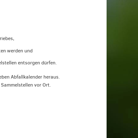
riebes,
ten werden und
stellen entsorgen dürfen.
eben Abfallkalender heraus.
 Sammelstellen vor Ort.