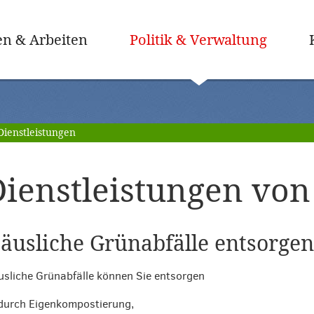
(ausge
n & Arbeiten
Politik & Verwaltung
Dienstleistungen
ienstleistungen von 
äusliche Grünabfälle entsorgen
sliche Grünabfälle können Sie entsorgen
durch Eigenkompostierung,