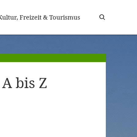
wählt)
Kultur, Freizeit & Tourismus
A bis Z