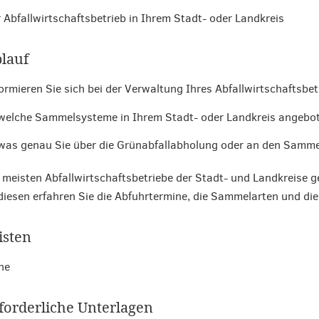
 Abfallwirtschaftsbetrieb in Ihrem Stadt- oder Landkreis
lauf
ormieren Sie sich bei der Verwaltung Ihres Abfallwirtschaftsbet
welche Sammelsysteme in Ihrem Stadt- oder Landkreis angebo
was genau Sie über die Grünabfallabholung oder an den Sammel
 meisten Abfallwirtschaftsbetriebe der Stadt- und Landkreise g
diesen erfahren Sie die Abfuhrtermine, die Sammelarten und die
isten
ne
forderliche Unterlagen