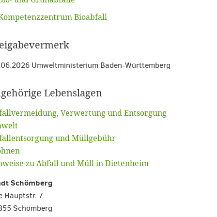
Kompetenzzentrum Bioabfall
eigabevermerk
.06.2026 Umweltministerium Baden-Württemberg
gehörige Lebenslagen
fallvermeidung, Verwertung und Entsorgung
welt
fallentsorgung und Müllgebühr
hnen
nweise zu Abfall und Müll in Dietenheim
adt Schömberg
e Hauptstr. 7
355 Schömberg