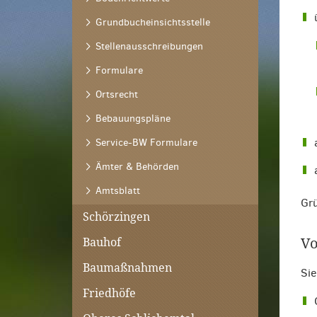
Grundbucheinsichtsstelle
Stellenausschreibungen
Formulare
Ortsrecht
Bebauungspläne
Service-BW Formulare
Ämter & Behörden
Amtsblatt
Grü
Schörzingen
Vo
Bauhof
Baumaßnahmen
Sie
Friedhöfe