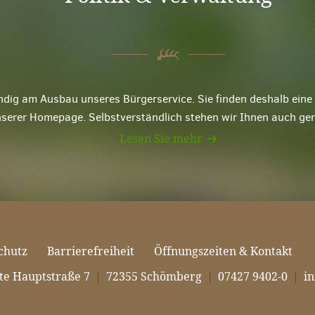
ndig am Ausbau unseres Bürgerservice. Sie finden deshalb ei
nserer Homepage. Selbstverständlich stehen wir Ihnen auch ge
Lesen Sie mehr
chutz
Barrierefreiheit
Öffnungszeiten & Kontakt
te Hauptstraße 7
|
72355 Schömberg
|
07427 9402-0
|
i