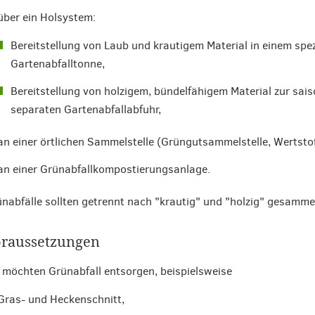
über ein Holsystem:
Bereitstellung von Laub und krautigem Material in einem spez
Gartenabfalltonne,
Bereitstellung von holzigem, bündelfähigem Material zur sa
separaten Gartenabfallabfuhr,
an einer örtlichen Sammelstelle (Grüngutsammelstelle, Wertstof
an einer Grünabfallkompostierungsanlage.
nabfälle sollten getrennt nach "krautig" und "holzig" gesamme
raussetzungen
 möchten Grünabfall entsorgen, beispielsweise
Gras- und Heckenschnitt,