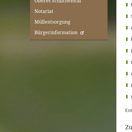
Oberes Schlichemtal
Notariat
Müllentsorgung
Bürgerinformation
Ent
Zu