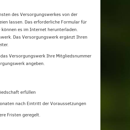
unsten des Versorgungswerkes von der
ien lassen. Das erforderliche Formular für
 können es im Internet herunterladen.
gswerk. Das Versorgungswerk ergänzt Ihren
ter.
nen das Versorgungswerk Ihre Mitgliedsnummer
sorgungswerk angeben.
iedschaft erfüllen
onaten nach Eintritt der Voraussetzungen
e Fristen geregelt.