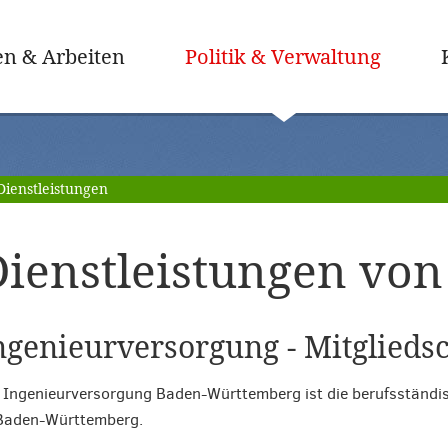
(ausge
n & Arbeiten
Politik & Verwaltung
Dienstleistungen
ienstleistungen von 
ngenieurversorgung - Mitglieds
 Ingenieurversorgung Baden-Württemberg ist die berufsständi
 Baden-Württemberg.