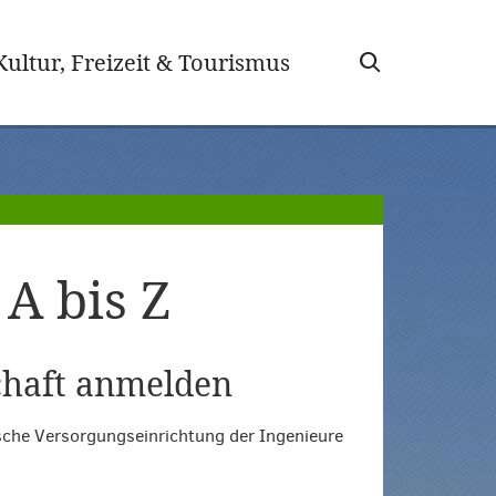
wählt)
Kultur, Freizeit & Tourismus
A bis Z
chaft anmelden
sche Versorgungseinrichtung der Ingenieure