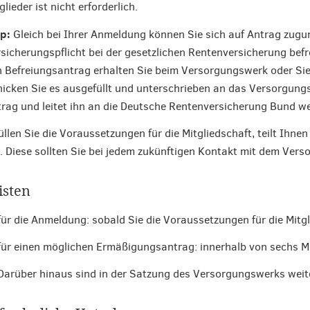
glieder ist nicht erforderlich.
p:
Gleich bei Ihrer Anmeldung können Sie sich auf Antrag zug
sicherungspflicht bei der gesetzlichen Rentenversicherung befre
 Befreiungsantrag erhalten Sie beim Versorgungswerk oder Sie
icken Sie es ausgefüllt und unterschrieben an das Versorgun
rag und leitet ihn an die Deutsche Rentenversicherung Bund wei
üllen Sie die Voraussetzungen für die Mitgliedschaft, teilt Ih
. Diese sollten Sie bei jedem zukünftigen Kontakt mit dem Ver
isten
für die Anmeldung: sobald Sie die Voraussetzungen für die Mitgl
für einen möglichen Ermäßigungsantrag: innerhalb von sechs M
Darüber hinaus sind in der Satzung des Versorgungswerks weiter