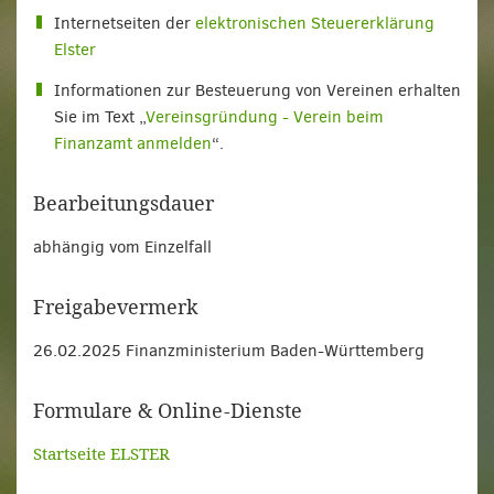
Internetseiten der
elektronischen Steuererklärung
Elster
Informationen zur Besteuerung von Vereinen erhalten
Sie im Text „
Vereinsgründung - Verein beim
Finanzamt anmelden
“.
Bearbeitungsdauer
abhängig vom Einzelfall
Freigabevermerk
26.02.2025 Finanzministerium Baden-Württemberg
Formulare & Online-Dienste
Startseite ELSTER