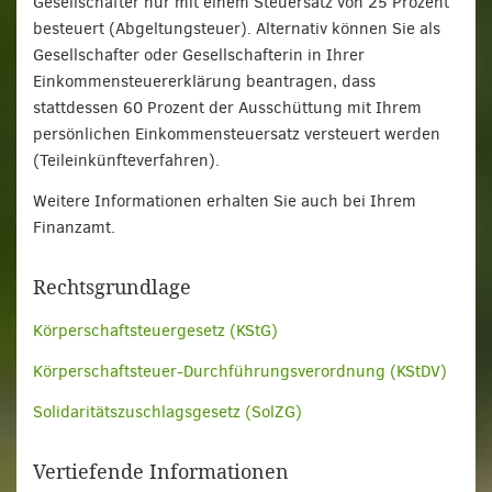
Gesellschafter nur mit einem Steuersatz von 25 Prozent
besteuert (Abgeltungsteuer). Alternativ können Sie als
Gesellschafter oder Gesellschafterin in Ihrer
Einkommensteuererklärung beantragen, dass
stattdessen 60 Prozent der Ausschüttung mit Ihrem
persönlichen Einkommensteuersatz versteuert werden
(Teileinkünfteverfahren).
Weitere Informationen erhalten Sie auch bei Ihrem
Finanzamt.
Rechtsgrundlage
Körperschaftsteuergesetz (KStG)
Körperschaftsteuer-Durchführungsverordnung (KStDV)
Solidaritätszuschlagsgesetz (SolZG)
Vertiefende Informationen