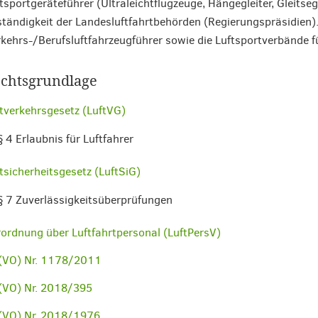
tsportgeräteführer (Ultraleichtflugzeuge, Hängegleiter, Gleitsege
tändigkeit der Landesluftfahrtbehörden (Regierungspräsidien).
kehrs-/Berufsluftfahrzeugführer sowie die Luftsportverbände fü
chtsgrundlage
tverkehrsgesetz (LuftVG)
§ 4 Erlaubnis für Luftfahrer
tsicherheitsgesetz (LuftSiG)
§ 7 Zuverlässigkeitsüberprüfungen
ordnung über Luftfahrtpersonal (LuftPersV)
(VO) Nr. 1178/2011
(VO) Nr. 2018/395
(VO) Nr. 2018/1976