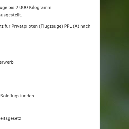
rzeuge bis 2.000 Kilogramm
usgestellt.
z für Privatpiloten (Flugzeuge) PPL (A) nach
zerwerb
 Soloflugstunden
heitsgesetz