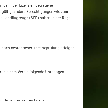
inige in der Lizenz eingetragene
t gültig, andere Berechtigungen wie zum
ne Landflugzeuge (SEP) haben in der Regel
 nach bestandener Theorieprüfung erfolgen.
r in einem Verein folgende Unterlagen:
nd der angestrebten Lizenz