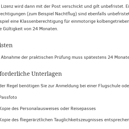
 Lizenz wird dann mit der Post verschickt und gilt unbefristet. E
echtigungen (zum Beispiel Nachtflug) sind ebenfalls unbefriste
spiel eine Klassenberechtigung für einmotorige kolbengetriebe
e Gültigkeit von 24 Monaten.
isten
 Abnahme der praktischen Prüfung muss spätestens 24 Monate
forderliche Unterlagen
der Regel benötigen Sie zur Anmeldung bei einer Flugschule ode
Passfoto
Kopie des Personalausweises oder Reisepasses
Kopie des fliegerärztlichen Tauglichkeitszeugnisses entspreche