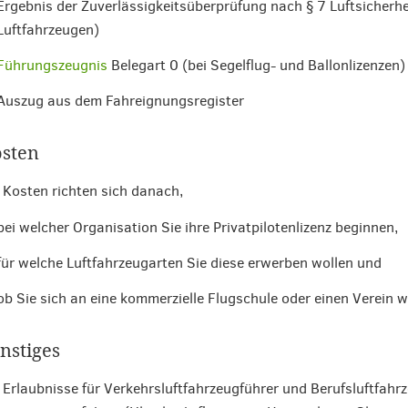
Ergebnis der Zuverlässigkeitsüberprüfung nach § 7 Luftsicherhe
Luftfahrzeugen)
Führungszeugnis
Belegart 0 (bei Segelflug- und Ballonlizenzen)
Auszug aus dem Fahreignungsregister
sten
 Kosten richten sich danach,
bei welcher Organisation Sie ihre Privatpilotenlizenz beginnen,
für welche Luftfahrzeugarten Sie diese erwerben wollen und
ob Sie sich an eine kommerzielle Flugschule oder einen Verein 
nstiges
 Erlaubnisse für Verkehrsluftfahrzeugführer und Berufsluftfahrz