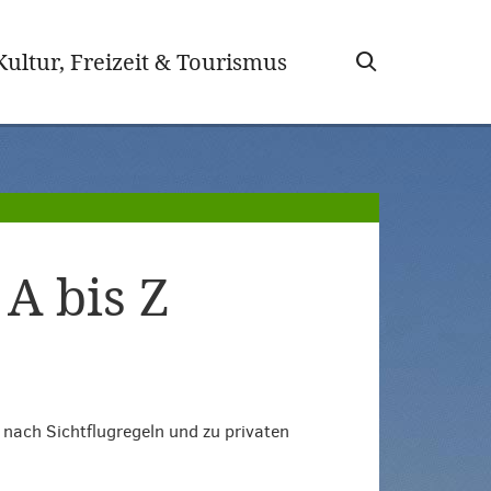
wählt)
Kultur, Freizeit & Tourismus
A bis Z
e nach Sichtflugregeln und zu privaten