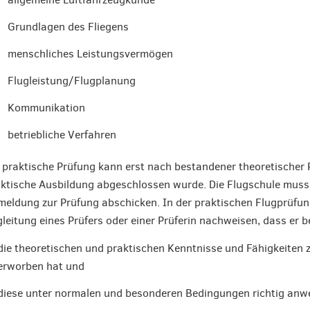
Grundlagen des Fliegens
menschliches Leistungsvermögen
Flugleistung/Flugplanung
Kommunikation
betriebliche Verfahren
 praktische Prüfung kann erst nach bestandener theoretischer
ktische Ausbildung abgeschlossen wurde. Die Flugschule muss 
eldung zur Prüfung abschicken. In der praktischen Flugprüfung
leitung eines Prüfers oder einer Prüferin nachweisen, dass er 
die theoretischen und praktischen Kenntnisse und Fähigkeiten 
erworben hat und
diese unter normalen und besonderen Bedingungen richtig anw