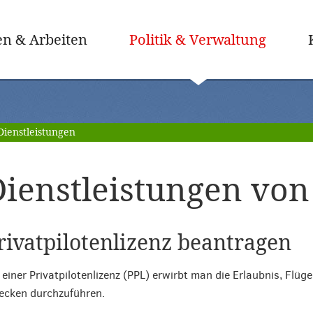
(ausge
n & Arbeiten
Politik & Verwaltung
Dienstleistungen
ienstleistungen von 
rivatpilotenlizenz beantragen
 einer Privatpilotenlizenz (PPL) erwirbt man die Erlaubnis, Flüg
ecken durchzuführen.