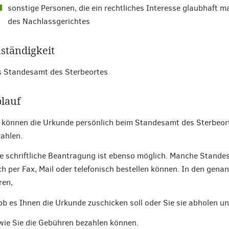
sonstige Personen, die ein rechtliches Interesse glaubhaft m
des Nachlassgerichtes
ständigkeit
 Standesamt des Sterbeortes
lauf
 können die Urkunde persönlich beim Standesamt des Sterbeor
ahlen.
e schriftliche Beantragung ist ebenso möglich. Manche Standes
h per Fax, Mail oder telefonisch bestellen können. In den gen
ren,
ob es Ihnen die Urkunde zuschicken soll oder Sie sie abholen u
wie Sie die Gebühren bezahlen können.