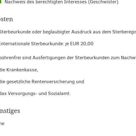
Nachweis des berechtigten Interesses (Geschwister)
sten
Sterbeurkunde oder beglaubigter Ausdruck aus dem Sterberegis
Internationale Sterbeurkunde: je EUR 20,00
ührenfrei sind Ausfertigungen der Sterbeurkunden zum Nachwei
die Krankenkasse,
die gesetzliche Rentenversicherung und
das Versorgungs- und Sozialamt.
nstiges
ne