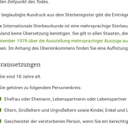
den Zeitpunkt des Todes.
 beglaubigte Ausdruck aus dem Sterberegister gibt die Einträge
e Internationale Sterbeurkunde ist eine mehrsprachige Sterbe
land keine Übersetzung benötigen. Sie gilt in allen Staaten, di
tember 1976 über die Ausstellung mehrsprachiger Auszüge a
en. Im Anhang des Übereinkommens finden Sie eine Auflistung
raussetzungen
Sie sind 16 Jahre alt.
Sie gehören zu folgendem Personenkreis:
Ehefrau oder Ehemann, Lebenspartnerin oder Lebenspartner 
Eltern, Großeltern und Urgroßeltern sowie Kinder, Enkel und
Geschwister der verstorbenen Person, wenn Sie ein berechti