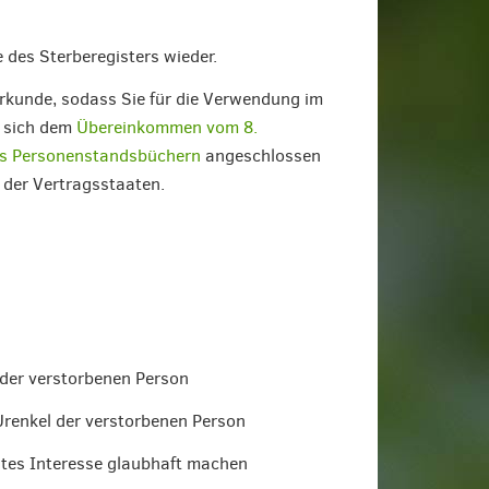
 des Sterberegisters wieder.
urkunde, sodass Sie für die Verwendung im
e sich dem
Übereinkommen vom 8.
us Personenstandsbüchern
angeschlossen
 der Vertragsstaaten.
der verstorbenen Person
 Urenkel der verstorbenen Person
gtes Interesse glaubhaft machen