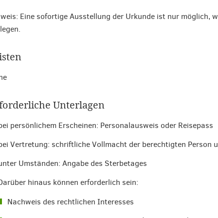
weis: Eine sofortige Ausstellung der Urkunde ist nur möglich, w
legen.
isten
ne
forderliche Unterlagen
bei persönlichem Erscheinen: Personalausweis oder Reisepass
bei Vertretung: schriftliche Vollmacht der berechtigten Person
unter Umständen: Angabe des Sterbetages
Darüber hinaus können erforderlich sein:
Nachweis des rechtlichen Interesses