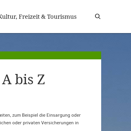
wählt)
Kultur, Freizeit & Tourismus
A bis Z
iten, zum Beispiel die Einsargung oder
ichen oder privaten Versicherungen in