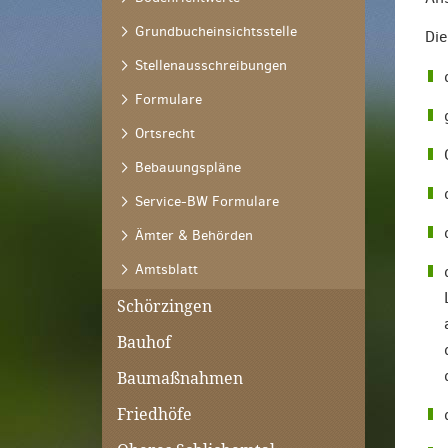
Grundbucheinsichtsstelle
Die
Stellenausschreibungen
Formulare
Ortsrecht
Bebauungspläne
Service-BW Formulare
Ämter & Behörden
Amtsblatt
Schörzingen
Bauhof
Baumaßnahmen
Friedhöfe