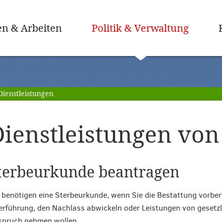
(ausge
n & Arbeiten
Politik & Verwaltung
Dienstleistungen
ienstleistungen von 
terbeurkunde beantragen
 benötigen eine Sterbeurkunde, wenn Sie die Bestattung vorbere
rführung, den Nachlass abwickeln oder Leistungen von gesetzl
spruch nehmen wollen.