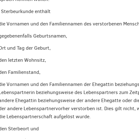
 Sterbeurkunde enthält
die Vornamen und den Familiennamen des verstorbenen Mensc
gegebenenfalls Geburtsnamen,
Ort und Tag der Geburt,
den letzten Wohnsitz,
den Familienstand,
die Vornamen und den Familiennamen der Ehegattin beziehungs
Lebenspartnerin beziehungsweise des Lebenspartners zum Zeitpu
andere Ehegattin beziehungsweise der andere Ehegatte oder di
der andere Lebenspartnervorher verstorben ist. Dies gilt nicht,
die Lebenspartnerschaft aufgelöst wurde.
den Sterbeort und