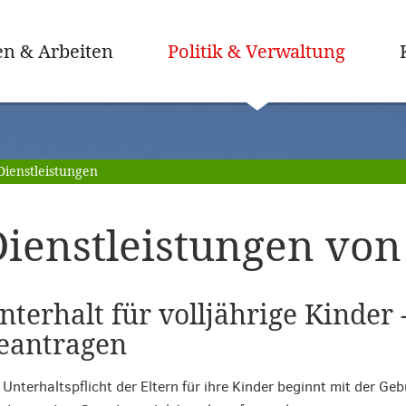
(ausge
n & Arbeiten
Politik & Verwaltung
Dienstleistungen
ienstleistungen von 
nterhalt für volljährige Kinder 
eantragen
 Unterhaltspflicht der Eltern für ihre Kinder beginnt mit der Geb