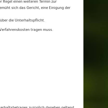
r Regel einen weiteren Termin zur
üht sich das Gericht, eine Einigung der
ber die Unterhaltspflicht.
Verfahrenskosten tragen muss.
terhaltsbetrages zuzüglich daneben geltend