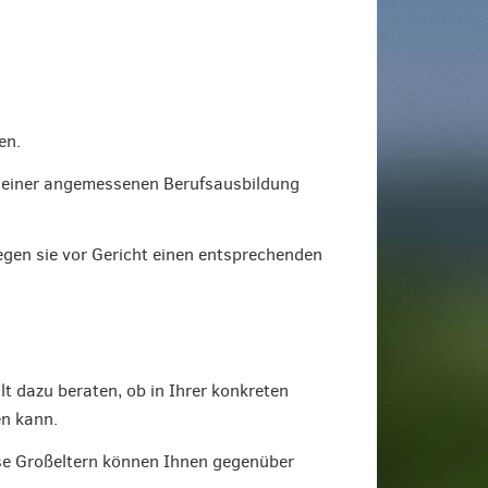
en.
ss einer angemessenen Berufsausbildung
egen sie vor Gericht einen entsprechenden
t dazu beraten, ob in Ihrer konkreten
en kann.
ise Großeltern können Ihnen gegenüber