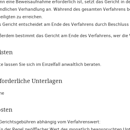
n eine Beweisaufnahme erforderlich ist, setzt das Gericht in de
dlichen Verhandlung an. Während des gesamten Verfahrens bem
eiligten zu erreichen.
 Gericht entscheidet am Ende des Verfahrens durch Beschluss ü
erdem bestimmt das Gericht am Ende des Verfahrens, wer die 
isten
te lassen Sie sich im Einzelfall anwaltlich beraten.
forderliche Unterlagen
ne
sten
Gerichtsgebühren abhängig vom Verfahrenswert:
In der Regel zwölffacher Wert des monatlich beanspruchten Un