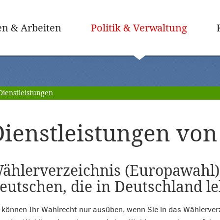
(ausge
n & Arbeiten
Politik & Verwaltung
Dienstleistungen
ienstleistungen von 
ählerverzeichnis (Europawahl)
eutschen, die in Deutschland l
 können Ihr Wahlrecht nur ausüben, wenn Sie in das Wählerverz