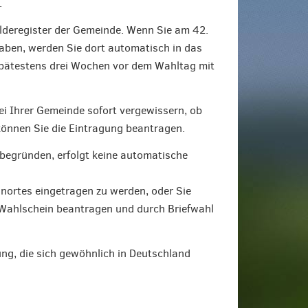
.
elderegister der Gemeinde. Wenn Sie am 42.
aben, werden Sie dort automatisch in das
spätestens drei Wochen vor dem Wahltag mit
ei Ihrer Gemeinde sofort vergewissern, ob
, können Sie die Eintragung beantragen.
egründen, erfolgt keine automatische
nortes eingetragen zu werden, oder Sie
Wahlschein beantragen und durch Briefwahl
g, die sich gewöhnlich in Deutschland