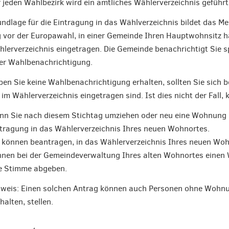
 jeden Wahlbezirk wird ein amtliches Wählerverzeichnis geführt
ndlage für die Eintragung in das Wählverzeichnis bildet das M
 vor der Europawahl, in einer Gemeinde Ihren Hauptwohnsitz h
lerverzeichnis eingetragen. Die Gemeinde benachrichtigt Sie 
er Wahlbenachrichtigung.
en Sie keine Wahlbenachrichtigung erhalten, sollten Sie sich b
 im Wählerverzeichnis eingetragen sind. Ist dies nicht der Fall
n Sie nach diesem Stichtag umziehen oder neu eine Wohnung b
tragung in das Wählerverzeichnis Ihres neuen Wohnortes.
 können beantragen, in das Wählerverzeichnis Ihres neuen Woh
nen bei der Gemeindeverwaltung Ihres alten Wohnortes einen 
e Stimme abgeben.
weis: Einen solchen Antrag können auch Personen ohne Wohnun
halten, stellen.