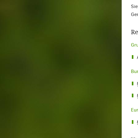
Sie
Gem
Re
Gr
Bu
Eu