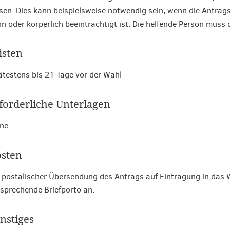
sen. Dies kann beispielsweise notwendig sein, wenn die Antragst
n oder körperlich beeinträchtigt ist. Die helfende Person muss
isten
testens bis 21 Tage vor der Wahl
forderliche Unterlagen
ne
sten
 postalischer Übersendung des Antrags auf Eintragung in das W
sprechende Briefporto an.
nstiges