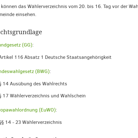
 können das Wählerverzeichnis vom 20. bis 16. Tag vor der Wah
einde einsehen.
chtsgrundlage
undgesetz (GG)
:
Artikel 116 Absatz 1 Deutsche Staatsangehörigkeit
ndeswahlgesetz (BWG)
:
§ 14 Ausübung des Wahlrechts
§ 17 Wählerverzeichnis und Wahlschein
ropawahlordnung (EuWO)
:
§§ 14 - 23 Wählerverzeichnis