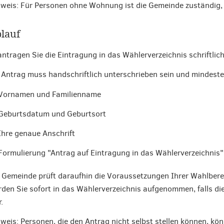
weis: Für Personen ohne Wohnung ist die Gemeinde zuständig, in
lauf
ntragen Sie die Eintragung in das Wählerverzeichnis schriftlich
 Antrag muss handschriftlich unterschrieben sein und mindest
Vornamen und Familienname
Geburtsdatum und Geburtsort
Ihre genaue Anschrift
Formulierung "Antrag auf Eintragung in das Wählerverzeichnis"
 Gemeinde prüft daraufhin die Voraussetzungen Ihrer Wahlbere
den Sie sofort in das Wählerverzeichnis aufgenommen, falls di
.
weis: Personen, die den Antrag nicht selbst stellen können, kö