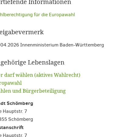
rtiefende Informationen
lberechtigung für die Europawahl
eigabevermerk
.04.2026 Innenministerium Baden-Württemberg
gehörige Lebenslagen
r darf wählen (aktives Wahlrecht)
ropawahl
hlen und Bürgerbeteiligung
adt Schömberg
e Hauptstr. 7
355 Schömberg
tanschrift
e Hauptstr. 7