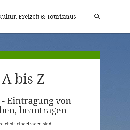
wählt)
Kultur, Freizeit & Tourismus
A bis Z
 - Eintragung von
eben, beantragen
eichnis eingetragen sind.