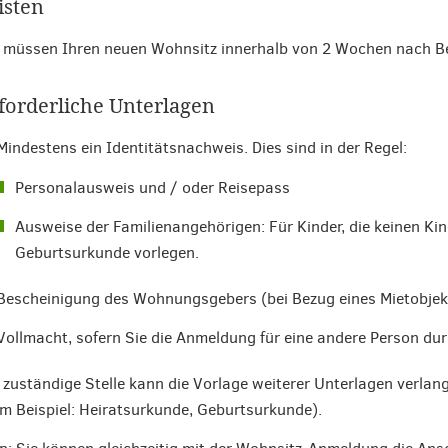
isten
 müssen Ihren neuen Wohnsitz innerhalb von 2 Wochen nach 
forderliche Unterlagen
Mindestens ein Identitätsnachweis. Dies sind in der Regel:
Personalausweis und / oder Reisepass
Ausweise der Familienangehörigen: Für Kinder, die keinen Kin
Geburtsurkunde vorlegen.
Bescheinigung des Wohnungsgebers (bei Bezug eines Mietobjek
Vollmacht, sofern Sie die Anmeldung für eine andere Person d
 zuständige Stelle kann die Vorlage weiterer Unterlagen verla
m Beispiel: Heiratsurkunde, Geburtsurkunde).