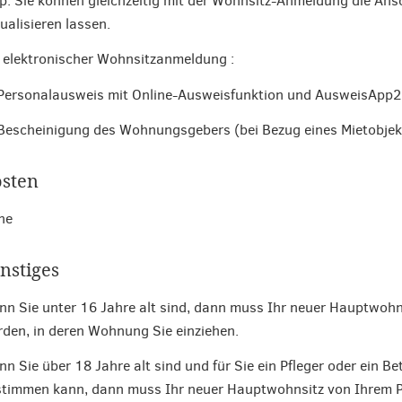
p: Sie können gleichzeitig mit der Wohnsitz-Anmeldung die An
ualisieren lassen.
 elektronischer Wohnsitzanmeldung :
Personalausweis mit Online-Ausweisfunktion und AusweisApp2
Bescheinigung des Wohnungsgebers (bei Bezug eines Mietobjek
sten
ne
nstiges
n Sie unter 16 Jahre alt sind, dann muss Ihr neuer Hauptwohn
den, in deren Wohnung Sie einziehen.
n Sie über 18 Jahre alt sind und für Sie ein Pfleger oder ein Bet
timmen kann, dann muss Ihr neuer Hauptwohnsitz von Ihrem P