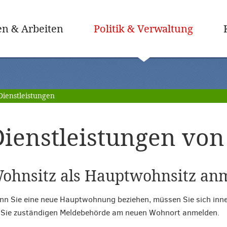
(ausge
n & Arbeiten
Politik & Verwaltung
Dienstleistungen
ienstleistungen von 
ohnsitz als Hauptwohnsitz an
n Sie eine neue Hauptwohnung beziehen, müssen Sie sich inne
 Sie zuständigen Meldebehörde am neuen Wohnort anmelden.