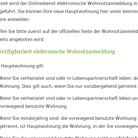
zeit wird der Onlinedienst elektronische Wohnsitzanmeldung 
geführt. Sie können Ihre neue Hauptwohnung hier unter besti
ine anmelden.
fen Sie bitte zuerst auf der offiziellen Seite der Wohnsitzanmel
eits angeboten wird:
Verfügbarkeit elektronische Wohnsitzanmeldung
 Hauptwohnung gilt:
Wenn Sie verheiratet sind oder in Lebenspartnerschaft leben: d
Wohnung. Dies gilt auch, wenn Sie nur vorübergehend getrennt
Wenn Sie verheiratet sind oder in Lebenspartnerschaft leben u
vorwiegend benutzte Wohnung.
Wenn Sie minderjährig sind: die vorwiegend benutzte Wohnung Ih
getrennt, ist Hauptwohnung die Wohnung, in der Sie vorwiege