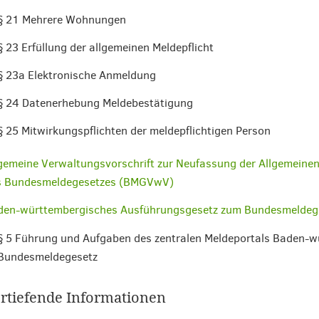
§ 21 Mehrere Wohnungen
§ 23 Erfüllung der allgemeinen Meldepflicht
§ 23a Elektronische Anmeldung
§ 24 Datenerhebung Meldebestätigung
§ 25 Mitwirkungspflichten der meldepflichtigen Person
gemeine Verwaltungsvorschrift zur Neufassung der Allgemeinen
s Bundesmeldegesetzes (BMGVwV)
den-württembergisches Ausführungsgesetz zum Bundesmelde
§ 5 Führung und Aufgaben des zentralen Meldeportals Baden-
Bundesmeldegesetz
rtiefende Informationen