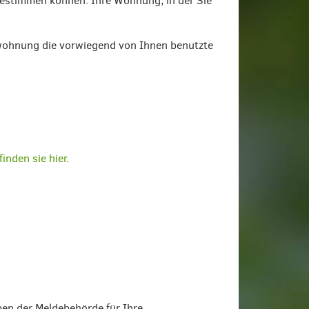
bestimmen können: Ihre Wohnung, in der Sie
wohnung die vorwiegend von Ihnen benutzte
inden sie hier
.
en der Meldebehörde für Ihre