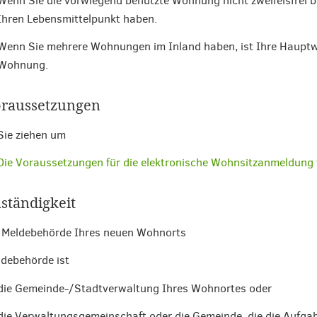
Wenn Sie die vorwiegend benutzte Wohnung nicht zweifelsfrei 
Ihren Lebensmittelpunkt haben.
Wenn Sie mehrere Wohnungen im Inland haben, ist Ihre Haupt
Wohnung.
raussetzungen
Sie ziehen um
Die Voraussetzungen für die elektronische Wohnsitzanmeldung f
ständigkeit
 Meldebehörde Ihres neuen Wohnorts
debehörde ist
die Gemeinde-/Stadtverwaltung Ihres Wohnortes oder
die Verwaltungsgemeinschaft oder die Gemeinde, die die Aufgab