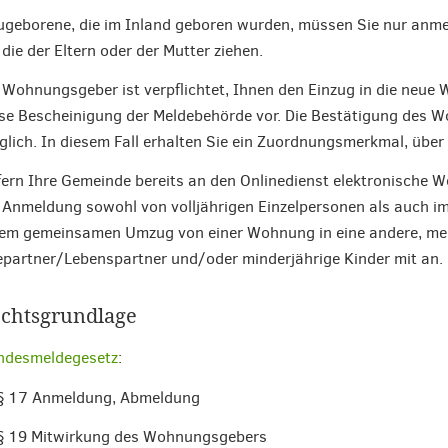
geborene, die im Inland geboren wurden, müssen Sie nur anme
 die der Eltern oder der Mutter ziehen.
 Wohnungsgeber ist verpflichtet, Ihnen den Einzug in die neue 
se Bescheinigung der Meldebehörde vor. Die Bestätigung des W
lich. In diesem Fall erhalten Sie ein Zuordnungsmerkmal, über
ern Ihre Gemeinde bereits an den Onlinedienst elektronische 
 Anmeldung sowohl von volljährigen Einzelpersonen als auch i
em gemeinsamen Umzug von einer Wohnung in eine andere, mel
partner/Lebenspartner und/oder minderjährige Kinder mit an.
chtsgrundlage
ndesmeldegesetz
:
§ 17 Anmeldung, Abmeldung
§ 19 Mitwirkung des Wohnungsgebers