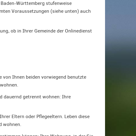
in Baden-Württemberg stufenweise
mmten Voraussetzungen (siehe unten) auch
dung, ob in Ihrer Gemeinde der Onlinedienst
ie von Ihnen beiden vorwiegend benutzte
 wohnen.
nd dauernd getrennt wohnen: Ihre
rer Eltern oder Pflegeeltern. Leben diese
nd wohnen.