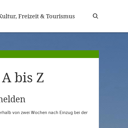
wählt)
Kultur, Freizeit & Tourismus
A bis Z
melden
rhalb von zwei Wochen nach Einzug bei der