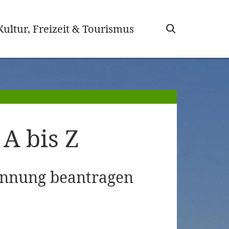
wählt)
Kultur, Freizeit & Tourismus
A bis Z
ennung beantragen