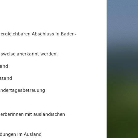
ergleichbaren Abschluss in Baden-
ngsweise anerkannt werden:
tand
sstand
Kindertagesbetreuung
erberinnen mit ausländischen
ldungen im Ausland