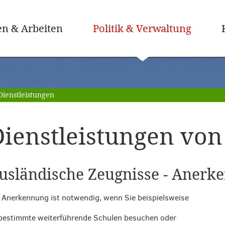
(ausge
n & Arbeiten
Politik & Verwaltung
Dienstleistungen
ienstleistungen von 
usländische Zeugnisse - Anerk
 Anerkennung ist notwendig, wenn Sie beispielsweise
bestimmte weiterführende Schulen besuchen oder