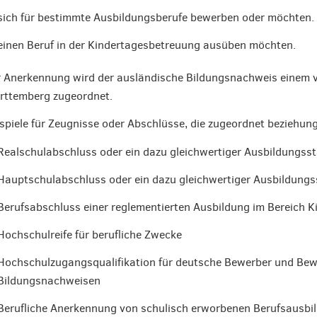
sich für bestimmte Ausbildungsberufe bewerben oder möchten.
einen Beruf in der Kindertagesbetreuung ausüben möchten.
 Anerkennung wird der ausländische Bildungsnachweis einem v
rttemberg zugeordnet.
spiele für Zeugnisse oder Abschlüsse, die zugeordnet beziehu
Realschulabschluss oder ein dazu gleichwertiger Ausbildungss
Hauptschulabschluss oder ein dazu gleichwertiger Ausbildung
Berufsabschluss einer reglementierten Ausbildung im Bereich 
Hochschulreife für berufliche Zwecke
Hochschulzugangsqualifikation für deutsche Bewerber und Bew
Bildungsnachweisen
Berufliche Anerkennung von schulisch erworbenen Berufsausbi