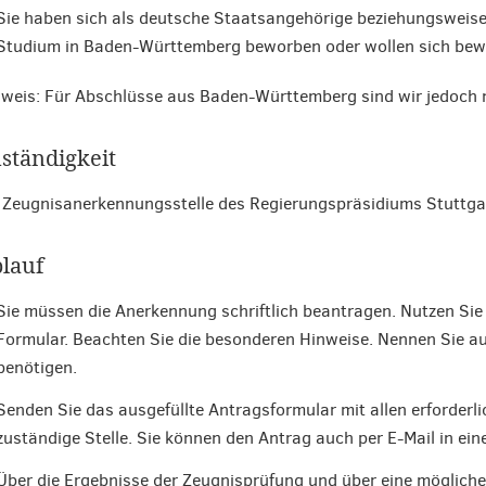
Sie haben sich als deutsche Staatsangehörige beziehungsweise 
Studium in Baden-Württemberg beworben oder wollen sich bew
weis: Für Abschlüsse aus Baden-Württemberg sind wir jedoch n
ständigkeit
 Zeugnisanerkennungsstelle des Regierungspräsidiums Stuttga
lauf
Sie müssen die Anerkennung schriftlich beantragen. Nutzen Sie 
Formular. Beachten Sie die besonderen Hinweise. Nennen Sie au
benötigen.
Senden Sie das ausgefüllte Antragsformular mit allen erforderli
zuständige Stelle. Sie können den Antrag auch per E-Mail in e
Über die Ergebnisse der Zeugnisprüfung und über eine möglich