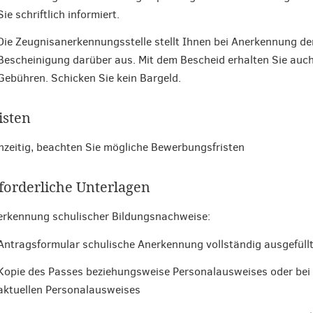
Sie schriftlich informiert.
Die Zeugnisanerkennungsstelle stellt Ihnen bei Anerkennung de
Bescheinigung darüber aus. Mit dem Bescheid erhalten Sie auc
Gebühren. Schicken Sie kein Bargeld.
isten
hzeitig, beachten Sie mögliche Bewerbungsfristen
forderliche Unterlagen
rkennung schulischer Bildungsnachweise:
Antragsformular schulische Anerkennung vollständig ausgefüll
Kopie des Passes beziehungsweise Personalausweises oder bei
aktuellen Personalausweises