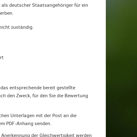
als deutscher Staatsangehöriger für ein
erben.
icht zuständig.
rt
das entsprechende bereit gestellte
ch den Zweck, für den Sie die Bewertung
chen Unterlagen mit der Post an die
inem PDF-Anhang senden.
e Anerkennung der Gleichwertigkeit werden