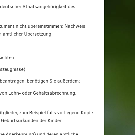
 deutscher Staatsangehörigkeit des
kument nicht übereinstimmen: Nachweis
n amtlicher Übersetzung
sichten
tszeugnisse)
beantragen, benötigen Sie außerdem:
 von Lohn- oder Gehaltsabrechnung,
glieder, zum Beispiel falls vorliegend Kopie
r Geburtsurkunden der Kinder
sche Anerkennung) und deren amtliche