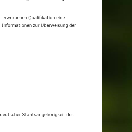
r erworbenen Qualifikation eine
h Informationen zur Überweisung der
t
 deutscher Staatsangehörigkeit des