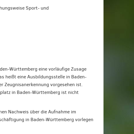
ehungsweise Sport- und
aden-Württemberg eine vorläufige Zusage
s heißt eine Ausbildungsstelle in Baden-
der Zeugnisanerkennung vorgesehen ist.
platz in Baden-Württemberg ist nicht
inen Nachweis über die Aufnahme im
eschäftigung in Baden-Württemberg vorlegen