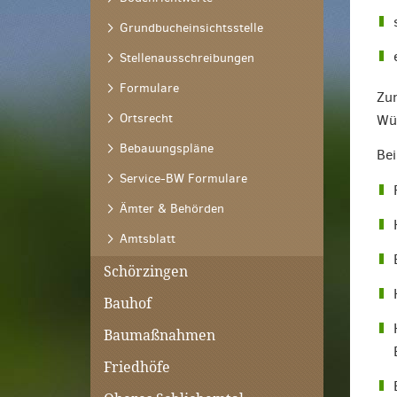
Grundbucheinsichtsstelle
Stellenausschreibungen
Formulare
Zur
Ortsrecht
Wü
Bebauungspläne
Bei
Service-BW Formulare
Ämter & Behörden
Amtsblatt
Schörzingen
Bauhof
Baumaßnahmen
Friedhöfe