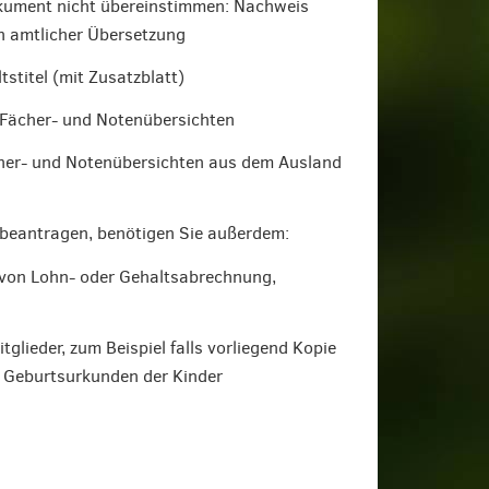
kument nicht übereinstimmen: Nachweis
n amtlicher Übersetzung
stitel (mit Zusatzblatt)
 Fächer- und Notenübersichten
her- und Notenübersichten aus dem Ausland
beantragen, benötigen Sie außerdem:
 von Lohn- oder Gehaltsabrechnung,
glieder, zum Beispiel falls vorliegend Kopie
r Geburtsurkunden der Kinder