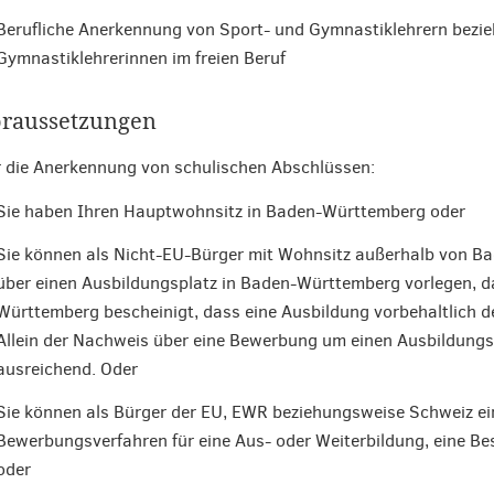
Berufliche Anerkennung von Sport- und Gymnastiklehrern bezi
Gymnastiklehrerinnen im freien Beruf
raussetzungen
 die Anerkennung von schulischen Abschlüssen:
Sie haben Ihren Hauptwohnsitz in Baden-Württemberg oder
Sie können als Nicht-EU-Bürger mit Wohnsitz außerhalb von B
über einen Ausbildungsplatz in Baden-Württemberg vorlegen, da
Württemberg bescheinigt, dass eine Ausbildung vorbehaltlich 
Allein der Nachweis über eine Bewerbung um einen Ausbildungs
ausreichend. Oder
Sie können als Bürger der EU, EWR beziehungsweise Schweiz e
Bewerbungsverfahren für eine Aus- oder Weiterbildung, eine B
oder