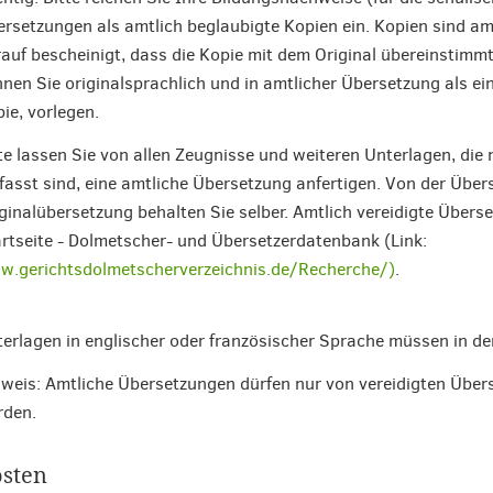
rsetzungen als amtlich beglaubigte Kopien ein. Kopien sind am
auf bescheinigt, dass die Kopie mit dem Original übereinstimm
nen Sie originalsprachlich und in amtlicher Übersetzung als ein
ie, vorlegen.
te lassen Sie von allen Zeugnisse und weiteren Unterlagen, die 
fasst sind, eine amtliche Übersetzung anfertigen. Von der Über
ginalübersetzung behalten Sie selber. Amtlich vereidigte Überse
rtseite - Dolmetscher- und Übersetzerdatenbank (Link:
.gerichtsdolmetscherverzeichnis.de/Recherche/)
.
erlagen in englischer oder französischer Sprache müssen in der
weis: Amtliche Übersetzungen dürfen nur von vereidigten Übe
rden.
sten