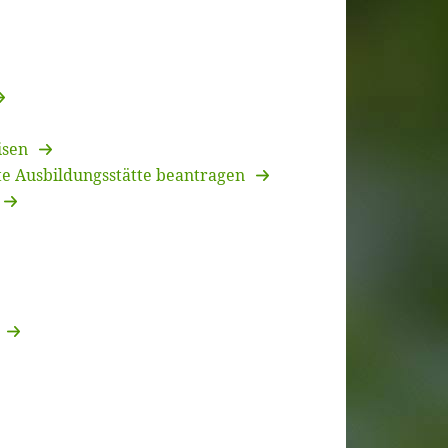
isen
nte Ausbildungsstätte beantragen