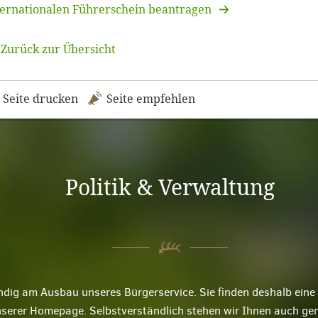
ternationalen Führerschein beantragen
Zurück zur Übersicht
Seite drucken
Seite empfehlen
Politik & Verwaltung
ndig am Ausbau unseres Bürgerservice. Sie finden deshalb ei
nserer Homepage. Selbstverständlich stehen wir Ihnen auch ge