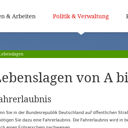
(ausge
n & Arbeiten
Politik & Verwaltung
Lebenslagen
ebenslagen von A bi
ahrerlaubnis
n Sie in der Bundesrepublik Deutschland auf öffentlichen Straß
ötigen Sie dazu eine Fahrerlaubnis. Die Fahrerlaubnis wird in b
ch einen Führerschein nachweisen.