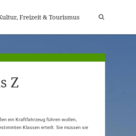
wählt)
Kultur, Freizeit & Tourismus
s Z
en ein Kraftfahrzeug führen wollen,
estimmten Klassen erteilt. Sie müssen sie