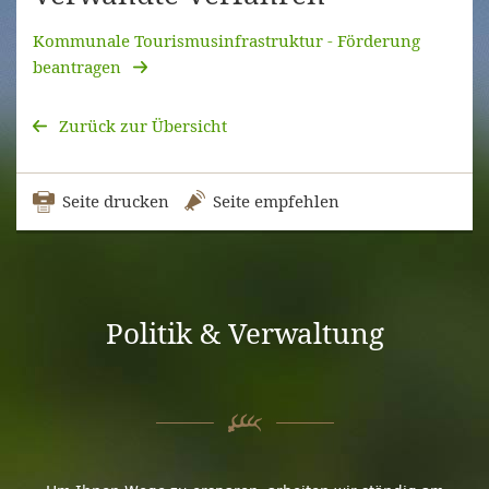
Kommunale Tourismusinfrastruktur - Förderung
beantragen
Zurück zur Übersicht
Seite drucken
Seite empfehlen
Politik & Verwaltung