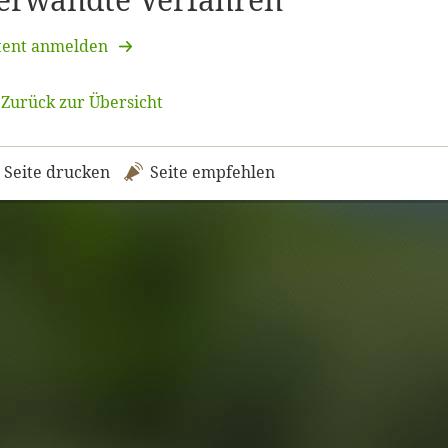
erwandte Verfahren
tent anmelden
Zurück zur Übersicht
Seite drucken
Seite empfehlen