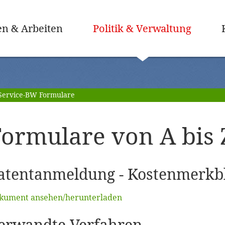
(ausge
n & Arbeiten
Politik & Verwaltung
Service-BW Formulare
ormulare von A bis 
atentanmeldung - Kostenmerkbl
kument ansehen/herunterladen