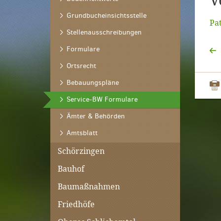
V
Grundbucheinsichtsstelle
Pa
Stellenausschreibungen
Formulare
Ortsrecht
Bebauungspläne
(ausgewählt)
Service-BW Formulare
Ämter & Behörden
Amtsblatt
Schörzingen
Bauhof
Baumaßnahmen
Friedhöfe