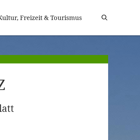
wählt)
Kultur, Freizeit & Tourismus
Z
att