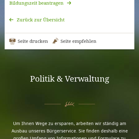
Bildungszeit beantragen
Zurück zur Übersicht
Seite drucken
Seite empfehlen
Politik & Verwaltung
Um Ihnen Wege zu ersparen, arbeiten wir ständig am
Ausbau unseres Bürgerservice. Sie finden deshalb eine
großen Umfang von Informationen und Formulare zu