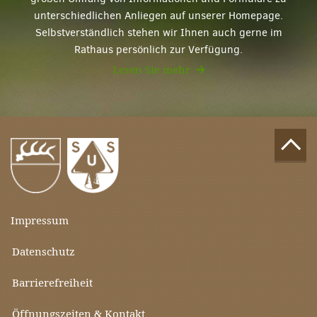
unterschiedlichen Anliegen auf unserer Homepage.
Selbstverständlich stehen wir Ihnen auch gerne im
Rathaus persönlich zur Verfügung.
Lesen Sie mehr
Impressum
Datenschutz
Barrierefreiheit
Öffnungszeiten & Kontakt