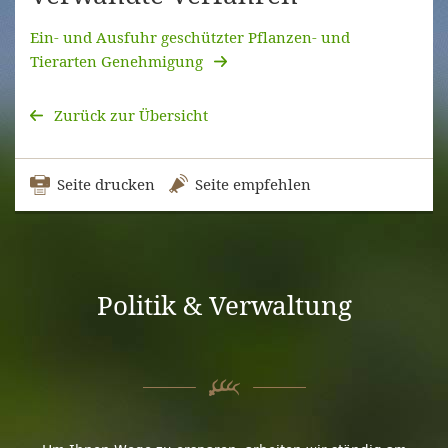
Ein- und Ausfuhr geschützter Pflanzen- und
Tierarten Genehmigung
Zurück zur Übersicht
Seite drucken
Seite empfehlen
Politik & Verwaltung