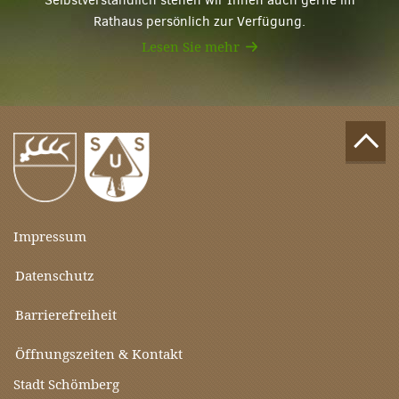
Selbstverständlich stehen wir Ihnen auch gerne im
Rathaus persönlich zur Verfügung.
Lesen Sie mehr
Impressum
Datenschutz
Barrierefreiheit
Öffnungszeiten & Kontakt
Stadt Schömberg