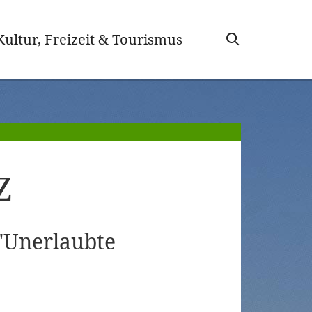
wählt)
Kultur, Freizeit & Tourismus
Z
"Unerlaubte