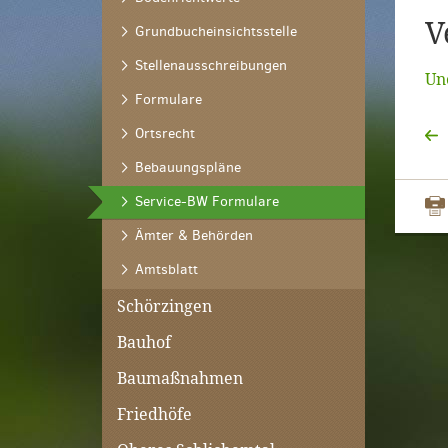
V
Grundbucheinsichtsstelle
Stellenausschreibungen
Un
Formulare
Ortsrecht
Bebauungspläne
(ausgewählt)
Service-BW Formulare
Ämter & Behörden
Amtsblatt
Schörzingen
Bauhof
Baumaßnahmen
Friedhöfe