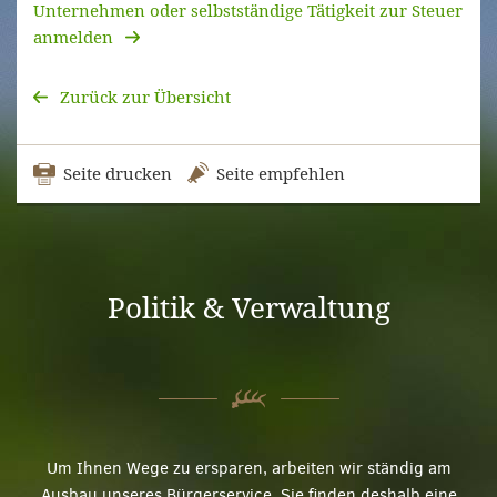
Unternehmen oder selbstständige Tätigkeit zur Steuer
anmelden
Zurück zur Übersicht
Seite drucken
Seite empfehlen
Politik & Verwaltung
Um Ihnen Wege zu ersparen, arbeiten wir ständig am
Ausbau unseres Bürgerservice. Sie finden deshalb eine