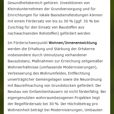
Gesundheitsbereich gehören. Investitionen von
Kleinstunternehmen der Grundversorgung und für
Einrichtungen für lokale Basisdienstleistungen können
mit einem Fördersatz von bis zu 30 % (ggf. 35 % bei
Zuschlag für den Einsatz von Baustoffen aus
nachwachsenden Rohstoffen) gefördert werden.
Wohnen/Innenentwicklung
Im Förderschwerpunkt
werden die Erhaltung und Stärkung der Ortskerne
insbesondere durch Umnutzung vorhandener
Bausubstanz, Maßnahmen zur Erreichung zeitgemäßer
Wohnverhältnisse (umfassende Modernisierungen),
Verbesserung des Wohnumfeldes, Entflechtung
unverträglicher Gemengelagen sowie die Neuordnung
mit Baureifmachung von Grundstücken gefördert. Der
Neubau von Einfamilienhäusern ist nicht förderfähig. Bei
eigengenutzten wohnraumbezogenen Projekten liegt
der Regelfördersatz bei 30 %. Der Höchstbetrag pro
Wohneinheit beträgt bei Modernisierungen, Umbauten